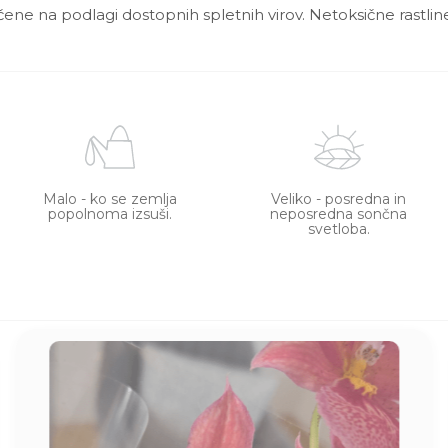
ščene na podlagi dostopnih spletnih virov. Netoksične rastline
Malo - ko se zemlja
Veliko - posredna in
popolnoma izsuši.
neposredna sončna
svetloba.