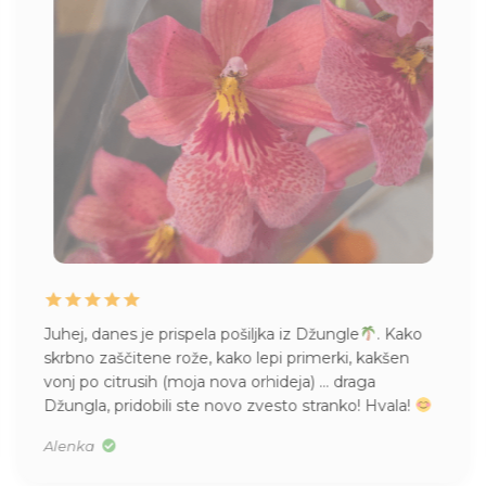
Juhej, danes je prispela pošiljka iz Džungle
. Kako
skrbno zaščitene rože, kako lepi primerki, kakšen
vonj po citrusih (moja nova orhideja) … draga
Džungla, pridobili ste novo zvesto stranko! Hvala!
Alenka