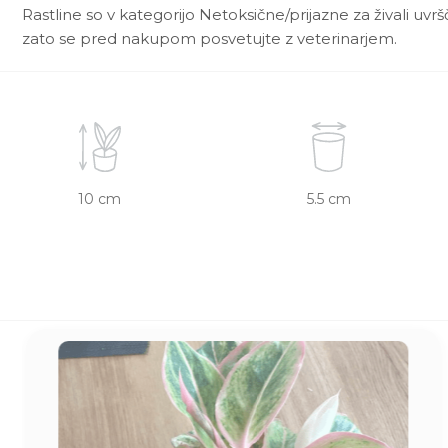
Rastline so v kategorijo Netoksične/prijazne za živali uvr
zato se pred nakupom posvetujte z veterinarjem.
10 cm
5.5 cm