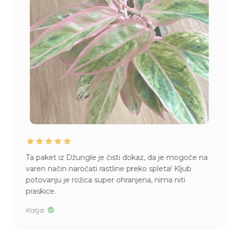
Ta paket iz Džungle je čisti dokaz, da je mogoče na
varen način naročati rastline preko spleta! Kljub
potovanju je rožica super ohranjena, nima niti
praskice.
Katja