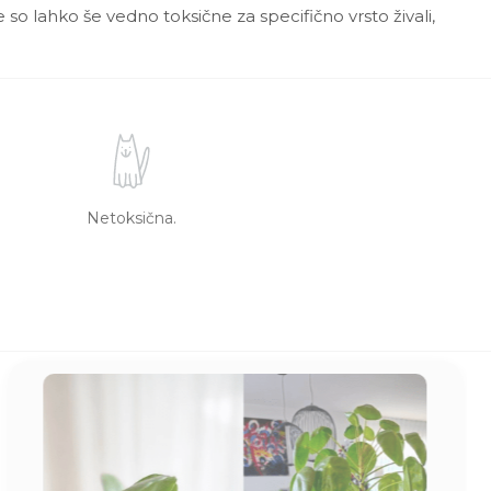
 so lahko še vedno toksične za specifično vrsto živali,
Netoksična.