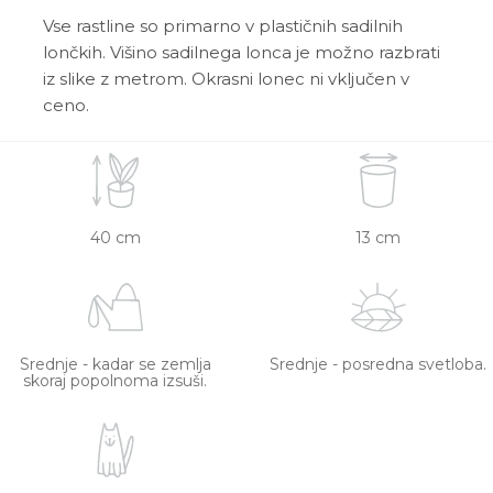
Vse rastline so primarno v plastičnih sadilnih
lončkih. Višino sadilnega lonca je možno razbrati
iz slike z metrom. Okrasni lonec ni vključen v
ceno.
40 cm
13 cm
Srednje - kadar se zemlja
Srednje - posredna svetloba.
skoraj popolnoma izsuši.