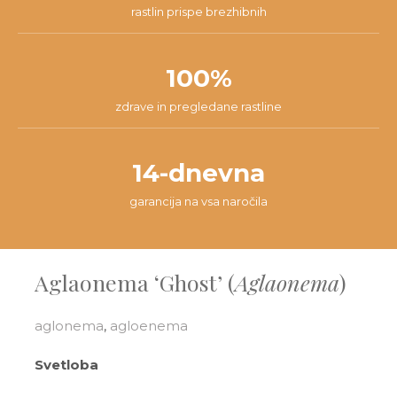
rastlin prispe brezhibnih
100%
zdrave in pregledane rastline
14-dnevna
garancija na vsa naročila
Aglaonema ‘Ghost’ (
Aglaonema
)
aglonema
,
agloenema
Svetloba