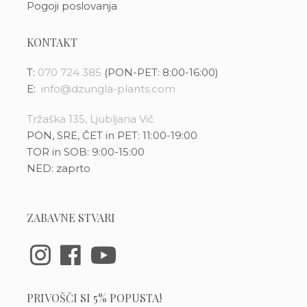
Pogoji poslovanja
KONTAKT
T:
070 724 385
(PON-PET: 8:00-16:00)
E:
info@dzungla-plants.com
Tržaška 135, Ljubljana Vič
PON, SRE, ČET in PET: 11:00-19:00
TOR in SOB: 9:00-15:00
NED: zaprto
ZABAVNE STVARI
PRIVOŠČI SI 5% POPUSTA!