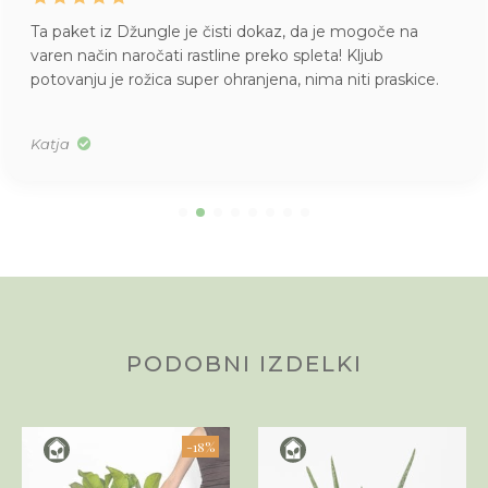
Ta paket iz Džungle je čisti dokaz, da je mogoče na
varen način naročati rastline preko spleta! Kljub
potovanju je rožica super ohranjena, nima niti praskice.
Katja
PODOBNI IZDELKI
-18%