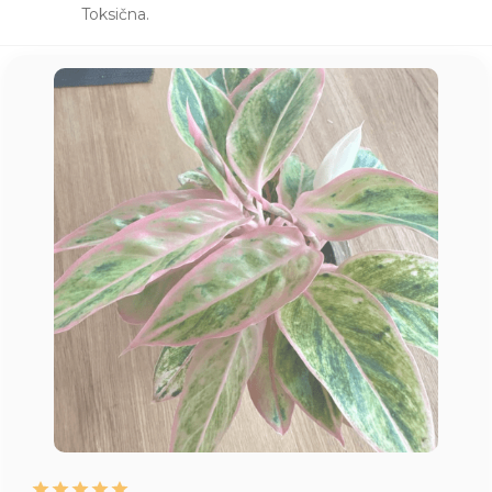
Toksična.