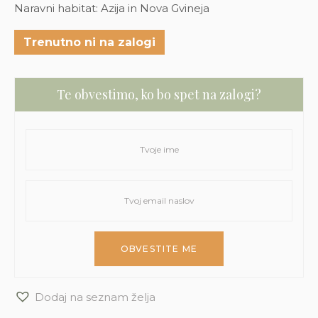
Naravni habitat: Azija in Nova Gvineja
Trenutno ni na zalogi
Te obvestimo, ko bo spet na zalogi?
Dodaj na seznam želja