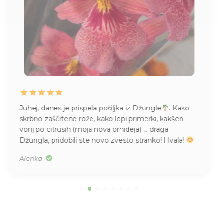
Juhej, danes je prispela pošiljka iz Džungle
. Kako
skrbno zaščitene rože, kako lepi primerki, kakšen
vonj po citrusih (moja nova orhideja) … draga
Džungla, pridobili ste novo zvesto stranko! Hvala!
Alenka