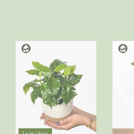
Le še 2 kosa