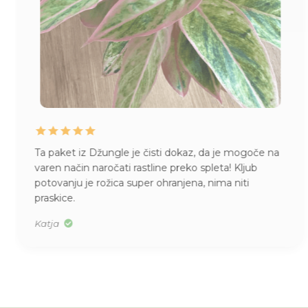
Ta paket iz Džungle je čisti dokaz, da je mogoče na
varen način naročati rastline preko spleta! Kljub
potovanju je rožica super ohranjena, nima niti
praskice.
Katja