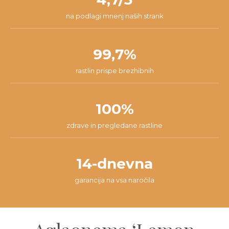
na podlagi mnenj naših strank
99,7%
rastlin prispe brezhibnih
100%
zdrave in pregledane rastline
14-dnevna
garancija na vsa naročila