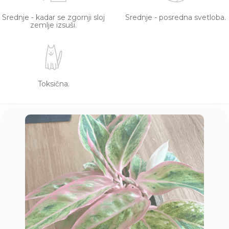
Srednje - kadar se zgornji sloj
Srednje - posredna svetloba.
zemlje izsuši.
Toksična.