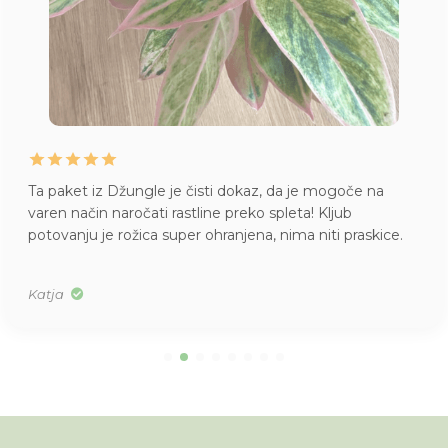
Ta paket iz Džungle je čisti dokaz, da je mogoče na
varen način naročati rastline preko spleta! Kljub
potovanju je rožica super ohranjena, nima niti praskice.
Katja