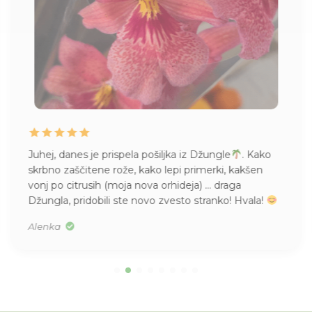
Juhej, danes je prispela pošiljka iz Džungle
. Kako
skrbno zaščitene rože, kako lepi primerki, kakšen
vonj po citrusih (moja nova orhideja) … draga
Džungla, pridobili ste novo zvesto stranko! Hvala!
Alenka