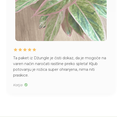
Ta paket iz Džungle je čisti dokaz, da je mogoče na
varen način naročati rastline preko spleta! Kljub
potovanju je rožica super ohranjena, nima niti
praskice.
Katja