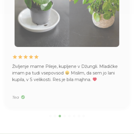
Življenje mame Pileje, kupljene v Džungli. Mladičke
imam pa tudi vsepovsod
Mislim, da sem jo lani
kupila, v S velikosti. Res je bila majhna.
Tea