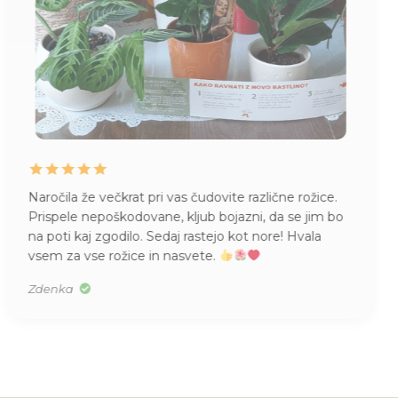
Naročila že večkrat pri vas čudovite različne rožice.
Prispele nepoškodovane, kljub bojazni, da se jim bo
na poti kaj zgodilo. Sedaj rastejo kot nore! Hvala
vsem za vse rožice in nasvete.
Zdenka