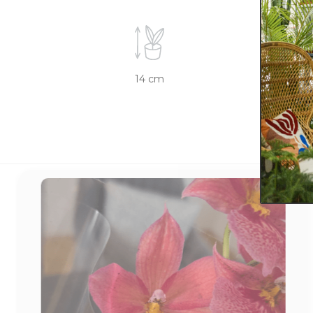
14 cm
6 