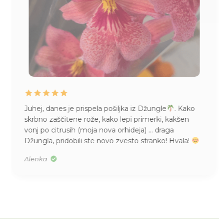
Juhej, danes je prispela pošiljka iz Džungle
. Kako
skrbno zaščitene rože, kako lepi primerki, kakšen
vonj po citrusih (moja nova orhideja) … draga
Džungla, pridobili ste novo zvesto stranko! Hvala!
Alenka