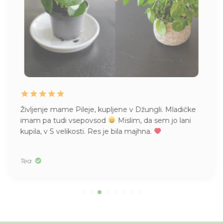
Življenje mame Pileje, kupljene v Džungli. Mladičke
imam pa tudi vsepovsod
Mislim, da sem jo lani
kupila, v S velikosti. Res je bila majhna.
Tea