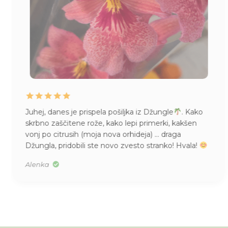
Juhej, danes je prispela pošiljka iz Džungle
. Kako
skrbno zaščitene rože, kako lepi primerki, kakšen
vonj po citrusih (moja nova orhideja) … draga
Džungla, pridobili ste novo zvesto stranko! Hvala!
Alenka