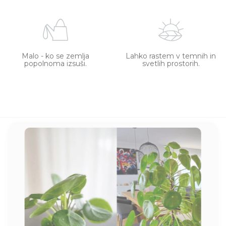
Malo - ko se zemlja
Lahko rastem v temnih in
popolnoma izsuši.
svetlih prostorih.