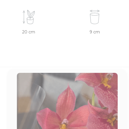
20 cm
9 cm