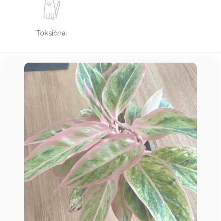
Toksična.