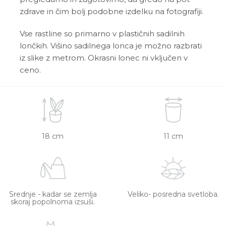
zdrave in čim bolj podobne izdelku na fotografiji.
Vse rastline so primarno v plastičnih sadilnih
lončkih. Višino sadilnega lonca je možno razbrati
iz slike z metrom. Okrasni lonec ni vključen v
ceno.
18 cm
11 cm
Srednje - kadar se zemlja
Veliko- posredna svetloba.
skoraj popolnoma izsuši.