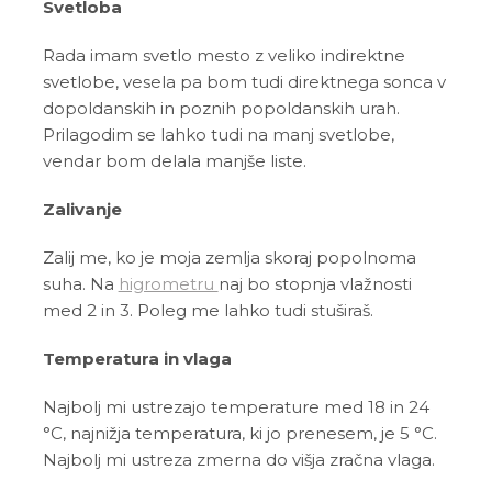
Svetloba
Rada imam svetlo mesto z veliko indirektne
svetlobe, vesela pa bom tudi direktnega sonca v
dopoldanskih in poznih popoldanskih urah.
Prilagodim se lahko tudi na manj svetlobe,
vendar bom delala manjše liste.
Zalivanje
Zalij me, ko je moja zemlja skoraj popolnoma
suha. Na
higrometru
naj bo stopnja vlažnosti
med 2 in 3. Poleg me lahko tudi stuširaš.
Temperatura in vlaga
Najbolj mi ustrezajo temperature med 18 in 24
°C, najnižja temperatura, ki jo prenesem, je 5 °C.
Najbolj mi ustreza zmerna do višja zračna vlaga.