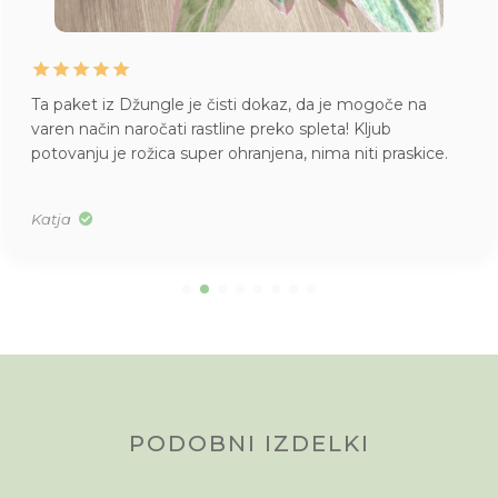
Ta paket iz Džungle je čisti dokaz, da je mogoče na
varen način naročati rastline preko spleta! Kljub
potovanju je rožica super ohranjena, nima niti praskice.
Katja
PODOBNI IZDELKI