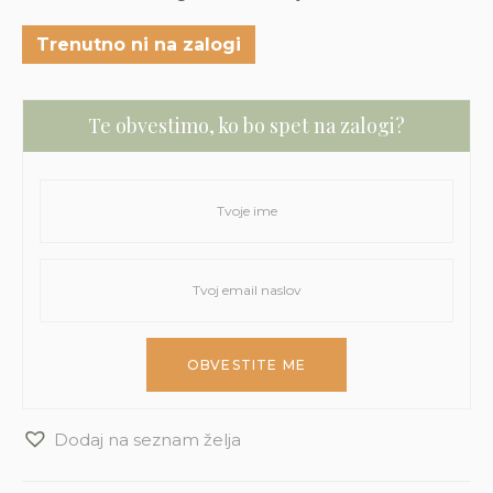
Trenutno ni na zalogi
Te obvestimo, ko bo spet na zalogi?
Dodaj na seznam želja