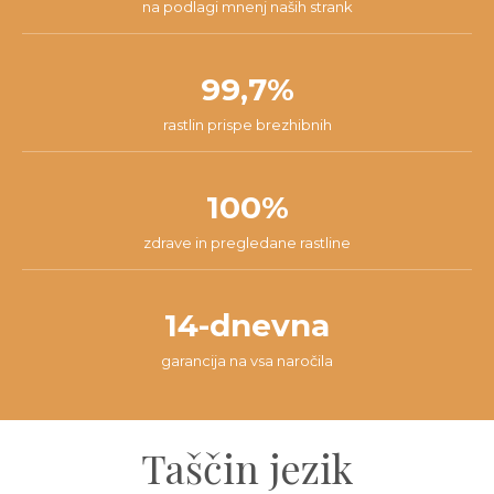
na podlagi mnenj naših strank
99,7%
rastlin prispe brezhibnih
100%
zdrave in pregledane rastline
14-dnevna
garancija na vsa naročila
Taščin jezik