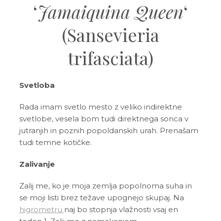
‘
Jamaiquina Queen
‘
(Sansevieria
trifasciata)
Svetloba
Rada imam svetlo mesto z veliko indirektne
svetlobe, vesela bom tudi direktnega sonca v
jutranjih in poznih popoldanskih urah. Prenašam
tudi temne kotičke.
Zalivanje
Zalij me, ko je moja zemlja popolnoma suha in
se moji listi brez težave upognejo skupaj. Na
higrometru
naj bo stopnja vlažnosti vsaj en