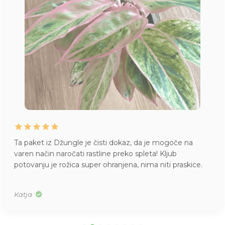
Ta paket iz Džungle je čisti dokaz, da je mogoče na
varen način naročati rastline preko spleta! Kljub
potovanju je rožica super ohranjena, nima niti praskice.
Katja