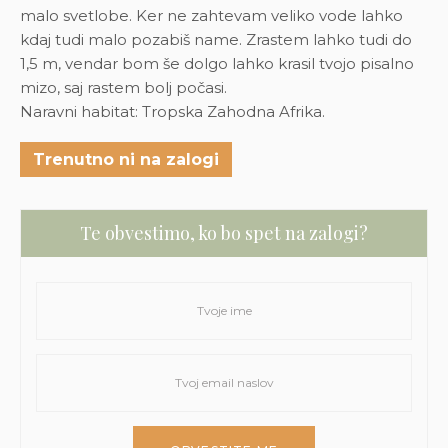
malo svetlobe. Ker ne zahtevam veliko vode lahko
kdaj tudi malo pozabiš name. Zrastem lahko tudi do
1,5 m, vendar bom še dolgo lahko krasil tvojo pisalno
mizo, saj rastem bolj počasi.
Naravni habitat: Tropska Zahodna Afrika.
Trenutno ni na zalogi
Te obvestimo, ko bo spet na zalogi?