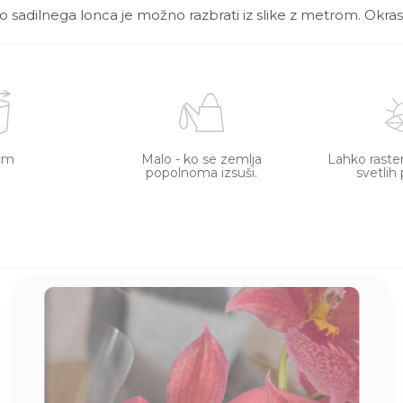
ino sadilnega lonca je možno razbrati iz slike z metrom. Okras
cm
Malo - ko se zemlja
Lahko raste
popolnoma izsuši.
svetlih 