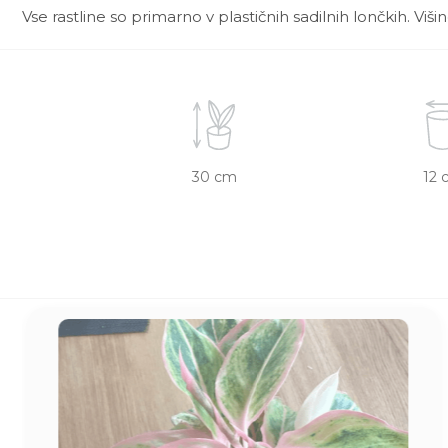
Vse rastline so primarno v plastičnih sadilnih lončkih. Viš
30 cm
12 