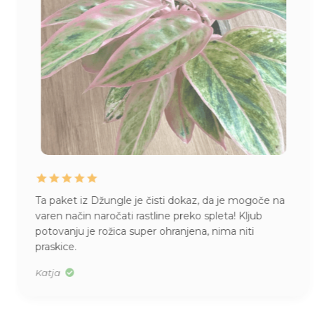
Ta paket iz Džungle je čisti dokaz, da je mogoče na
varen način naročati rastline preko spleta! Kljub
potovanju je rožica super ohranjena, nima niti
praskice.
Katja