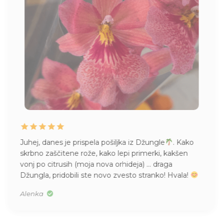
Juhej, danes je prispela pošiljka iz Džungle
. Kako
skrbno zaščitene rože, kako lepi primerki, kakšen
vonj po citrusih (moja nova orhideja) … draga
Džungla, pridobili ste novo zvesto stranko! Hvala!
Alenka