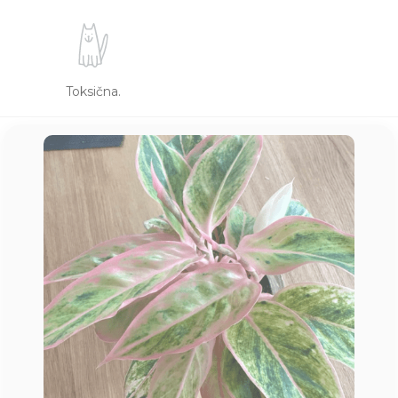
Toksična.