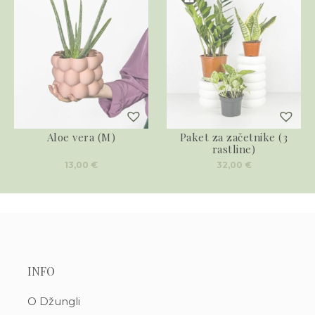
Aloe vera (M)
Paket za začetnike (3
rastline)
13,00
€
32,00
€
INFO
O Džungli