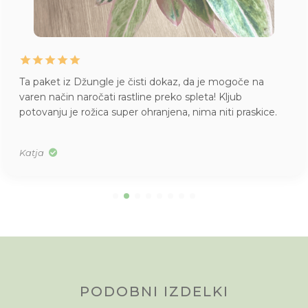
Ta paket iz Džungle je čisti dokaz, da je mogoče na
varen način naročati rastline preko spleta! Kljub
potovanju je rožica super ohranjena, nima niti praskice.
Katja
PODOBNI IZDELKI