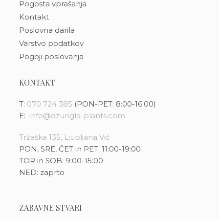
Pogosta vprašanja
Kontakt
Poslovna darila
Varstvo podatkov
Pogoji poslovanja
KONTAKT
T:
070 724 385
(PON-PET: 8:00-16:00)
E:
info@dzungla-plants.com
Tržaška 135, Ljubljana Vič
PON, SRE, ČET in PET: 11:00-19:00
TOR in SOB: 9:00-15:00
NED: zaprto
ZABAVNE STVARI