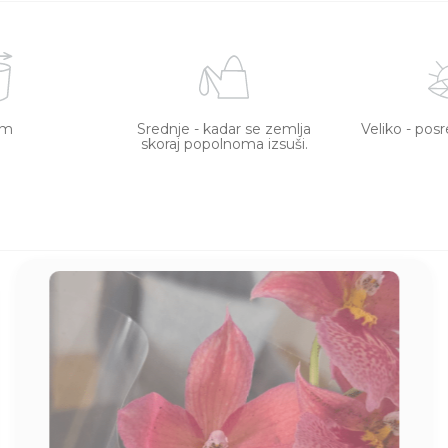
cm
Srednje - kadar se zemlja
Veliko - pos
skoraj popolnoma izsuši.