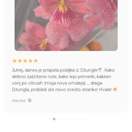
Juhej, danes je prispela pošiljka iz Džungle
. Kako
skrbno zaščitene rože, kako lepi primerki, kakšen
vonj po citrusih (moja nova orhideja) … draga
Džungla, pridobili ste novo zvesto stranko! Hvala!
Alenka