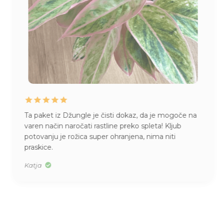
Ta paket iz Džungle je čisti dokaz, da je mogoče na
varen način naročati rastline preko spleta! Kljub
potovanju je rožica super ohranjena, nima niti
praskice.
Katja