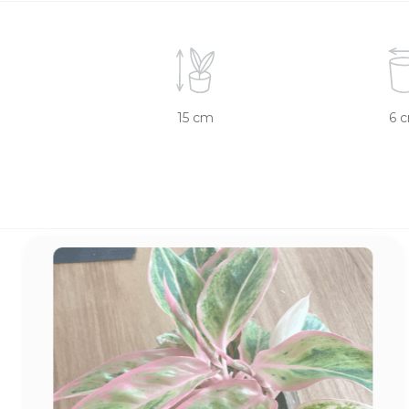
15 cm
6 