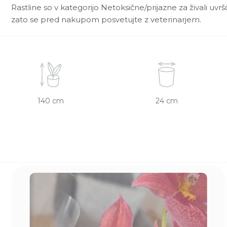
Rastline so v kategorijo Netoksične/prijazne za živali uvr
zato se pred nakupom posvetujte z veterinarjem.
140 cm
24 cm