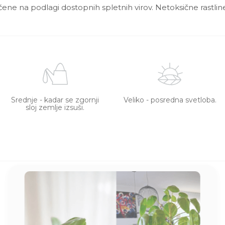
ščene na podlagi dostopnih spletnih virov. Netoksične rastline
Srednje - kadar se zgornji
Veliko - posredna svetloba.
sloj zemlje izsuši.