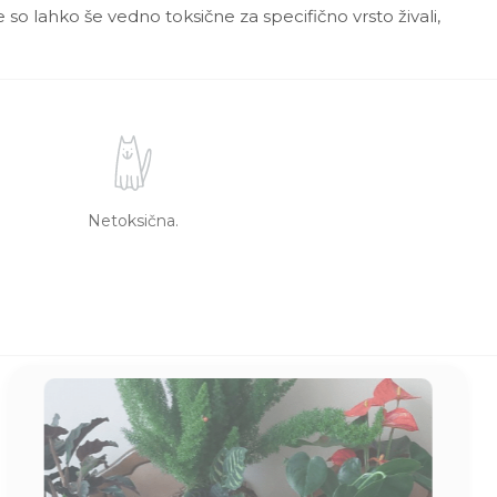
 so lahko še vedno toksične za specifično vrsto živali,
Netoksična.