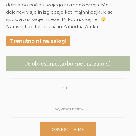
dobila po načinu svojega razmnoževanja. Moji
dojenčki visijo in izgledajo kot majhni pajki, ki se
spuščajo iz svoje mreže. Prikupno, kajne?
Naravni habitat: Južna in Zahodna Afrika
Trenutno ni na zalogi
Te obvestimo, ko bo spet na zalogi?