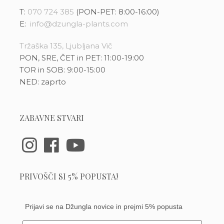
T:
070 724 385
(PON-PET: 8:00-16:00)
E:
info@dzungla-plants.com
Tržaška 135, Ljubljana Vič
PON, SRE, ČET in PET: 11:00-19:00
TOR in SOB: 9:00-15:00
NED: zaprto
ZABAVNE STVARI
PRIVOŠČI SI 5% POPUSTA!
Prijavi se na Džungla novice in prejmi 5% popusta