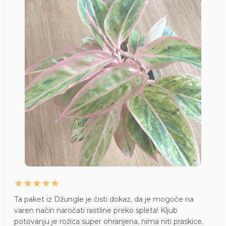
Ta paket iz Džungle je čisti dokaz, da je mogoče na
varen način naročati rastline preko spleta! Kljub
potovanju je rožica super ohranjena, nima niti praskice.