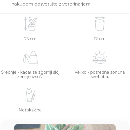
nakupom posvetujte z veterinarjem.
25 cm
12 cm
Srednje - kadar se zgornji sloj
Veliko - posredna sončna
zemlje izsuši.
svetloba.
Netoksična.