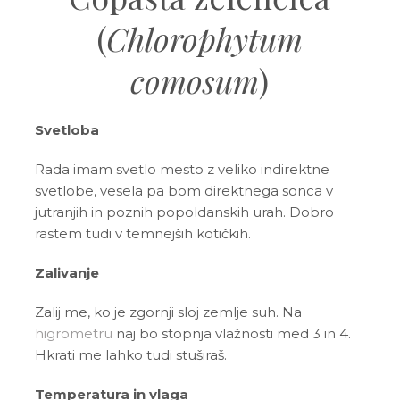
(
Chlorophytum
comosum
)
Svetloba
Rada imam svetlo mesto z veliko indirektne
svetlobe, vesela pa bom direktnega sonca v
jutranjih in poznih popoldanskih urah. Dobro
rastem tudi v temnejših kotičkih.
Zalivanje
Zalij me, ko je zgornji sloj zemlje suh. Na
higrometru
naj bo stopnja vlažnosti med 3 in 4.
Hkrati me lahko tudi stuširaš.
Temperatura in vlaga