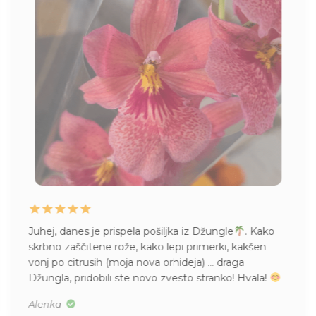
Juhej, danes je prispela pošiljka iz Džungle
. Kako
skrbno zaščitene rože, kako lepi primerki, kakšen
vonj po citrusih (moja nova orhideja) … draga
Džungla, pridobili ste novo zvesto stranko! Hvala!
Alenka