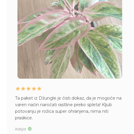
Ta paket iz Džungle je čisti dokaz, da je mogoče na
varen način naročati rastline preko spleta! Kljub
potovanju je rožica super ohranjena, nima niti
praskice.
Katja