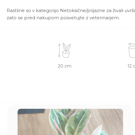
Rastline so v kategorijo Netoksične/prijazne za živali uvr
zato se pred nakupom posvetujte z veterinarjem.
20 cm
12 