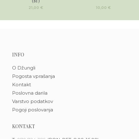
(M)
21,00
€
10,00
€
INFO
O Džungli
Pogosta vprašanja
Kontakt
Poslovna darila
Varstvo podatkov
Pogoji poslovanja
KONTAKT