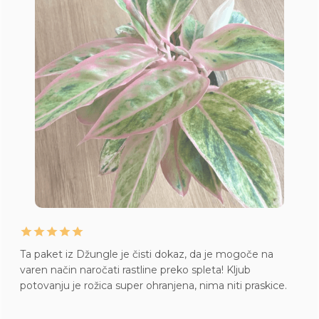
Ta paket iz Džungle je čisti dokaz, da je mogoče na
varen način naročati rastline preko spleta! Kljub
potovanju je rožica super ohranjena, nima niti praskice.