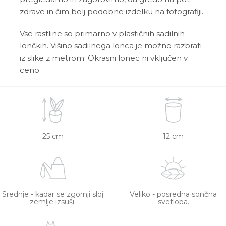
zdrave in čim bolj podobne izdelku na fotografiji.
Vse rastline so primarno v plastičnih sadilnih
lončkih. Višino sadilnega lonca je možno razbrati
iz slike z metrom. Okrasni lonec ni vključen v
ceno.
25 cm
12 cm
Srednje - kadar se zgornji sloj
Veliko - posredna sončna
zemlje izsuši.
svetloba.