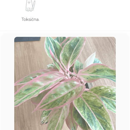
Toksična.