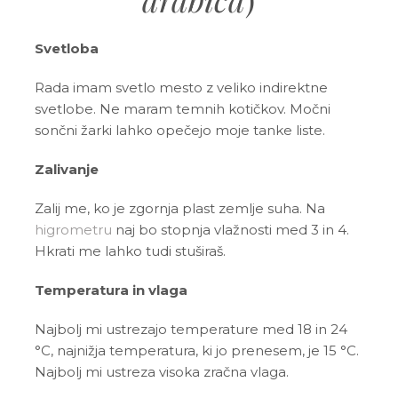
Svetloba
Rada imam svetlo mesto z veliko indirektne
svetlobe. Ne maram temnih kotičkov. Močni
sončni žarki lahko opečejo moje tanke liste.
Zalivanje
Zalij me, ko je zgornja plast zemlje suha. Na
higrometru
naj bo stopnja vlažnosti med 3 in 4.
Hkrati me lahko tudi stuširaš.
Temperatura in vlaga
Najbolj mi ustrezajo temperature med 18 in 24
°C, najnižja temperatura, ki jo prenesem, je 15 °C.
Najbolj mi ustreza visoka zračna vlaga.