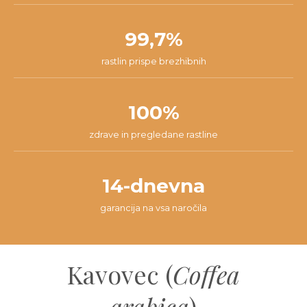
99,7%
rastlin prispe brezhibnih
100%
zdrave in pregledane rastline
14-dnevna
garancija na vsa naročila
Kavovec (
Coffea
arabica
)