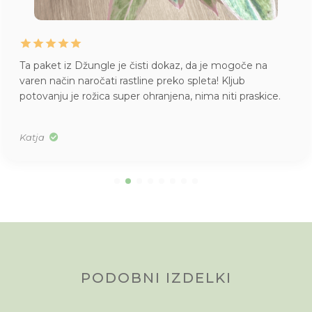
Ta paket iz Džungle je čisti dokaz, da je mogoče na
varen način naročati rastline preko spleta! Kljub
potovanju je rožica super ohranjena, nima niti praskice.
Katja
PODOBNI IZDELKI