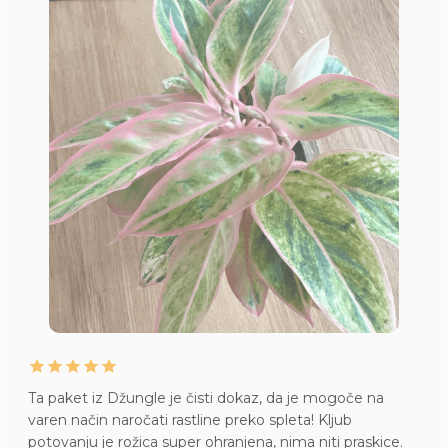
Ta paket iz Džungle je čisti dokaz, da je mogoče na
varen način naročati rastline preko spleta! Kljub
potovanju je rožica super ohranjena, nima niti praskice.