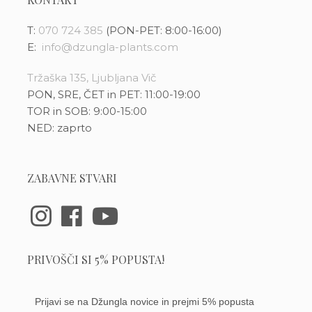
T:
070 724 385
(PON-PET: 8:00-16:00)
E:
info@dzungla-plants.com
Tržaška 135, Ljubljana Vič
PON, SRE, ČET in PET: 11:00-19:00
TOR in SOB: 9:00-15:00
NED: zaprto
ZABAVNE STVARI
PRIVOŠČI SI 5% POPUSTA!
Prijavi se na Džungla novice in prejmi 5% popusta