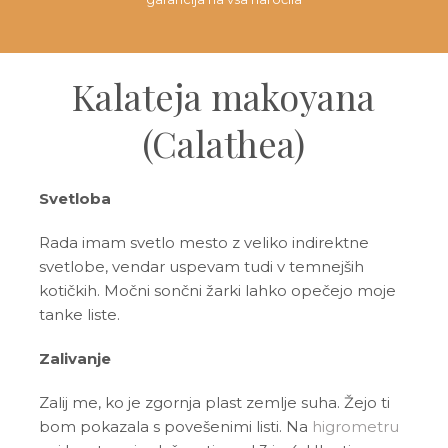
Kalateja makoyana
(Calathea)
Svetloba
Rada imam svetlo mesto z veliko indirektne
svetlobe, vendar uspevam tudi v temnejših
kotičkih. Močni sončni žarki lahko opečejo moje
tanke liste.
Zalivanje
Zalij me, ko je zgornja plast zemlje suha. Žejo ti
bom pokazala s povešenimi listi. Na
higrometru