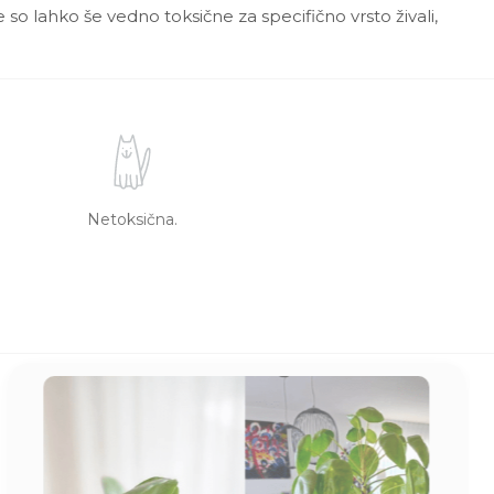
 so lahko še vedno toksične za specifično vrsto živali,
Netoksična.