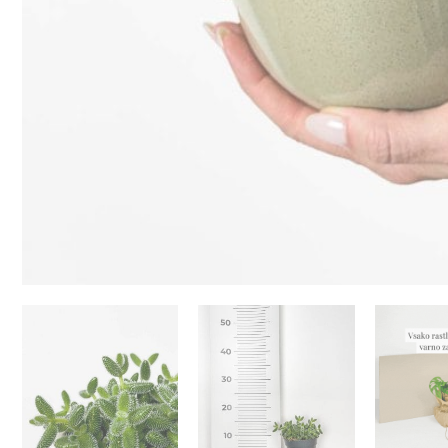
Izberi
Izberi