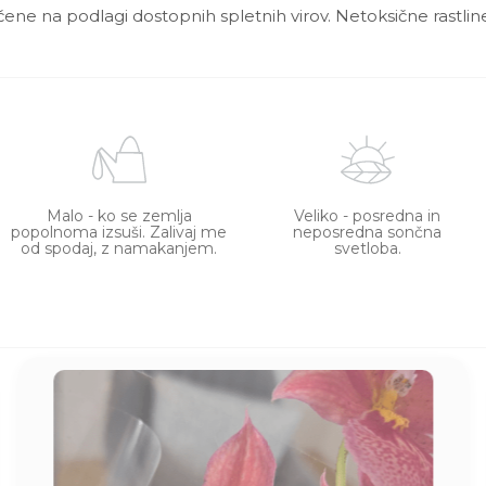
ščene na podlagi dostopnih spletnih virov. Netoksične rastline
Malo - ko se zemlja
Veliko - posredna in
popolnoma izsuši. Zalivaj me
neposredna sončna
od spodaj, z namakanjem.
svetloba.