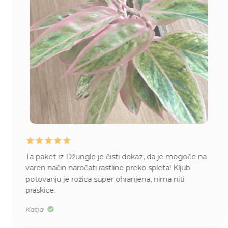
Ta paket iz Džungle je čisti dokaz, da je mogoče na
varen način naročati rastline preko spleta! Kljub
potovanju je rožica super ohranjena, nima niti
praskice.
Katja