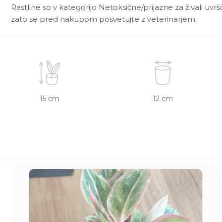
Rastline so v kategorijo Netoksične/prijazne za živali uvr
zato se pred nakupom posvetujte z veterinarjem.
15 cm
12 cm