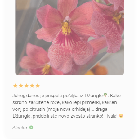
Juhej, danes je prispela pošiljka iz Džungle
. Kako
skrbno zaščitene rože, kako lepi primerki, kakšen
vonj po citrusih (moja nova orhideja) … draga
Džungla, pridobili ste novo zvesto stranko! Hvala!
Alenka