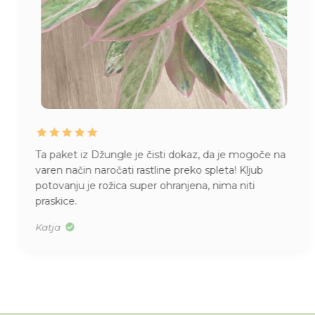
Ta paket iz Džungle je čisti dokaz, da je mogoče na
varen način naročati rastline preko spleta! Kljub
potovanju je rožica super ohranjena, nima niti
praskice.
Katja