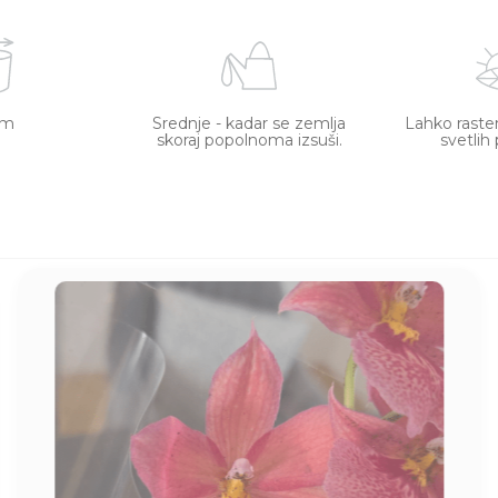
cm
Srednje - kadar se zemlja
Lahko raste
skoraj popolnoma izsuši.
svetlih 