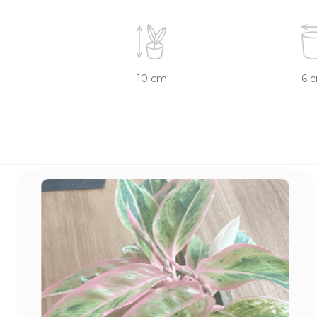
10 cm
6 