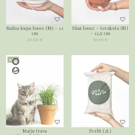
Sadna kupa lonec (M) – 12
Diaz lonec – terakota (M)
cm
– 12,5 cm
20,00
€
18,00
€
Novo
Mačja trava
Perlit (2L)