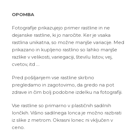
OPOMBA
Fotografije prikazujejo primer rastline in ne
dejanske rastline, ki jo naročite. Ker je vsaka
rastlina unikatna, so možne manjše variacije. Med
prikazano in kupljeno rastlino so lahko manjše
razlike v velikosti, variegaciji, številu listov, vej,
cvetov, itd …
Pred pošiljanjem vse rastline skrbno
pregledamo in zagotovimo, da gredo na pot
zdrave in čim bolj podobne izdelku na fotografiji.
Vse rastline so primarno v plastičnih sadilnih
lončkih. Višino sadilnega lonca je možno razbrati
iz slike z metrom. Okrasni lonec ni vključen v
ceno.