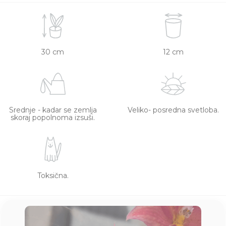
30 cm
12 cm
Srednje - kadar se zemlja
Veliko- posredna svetloba.
skoraj popolnoma izsuši.
Toksična.