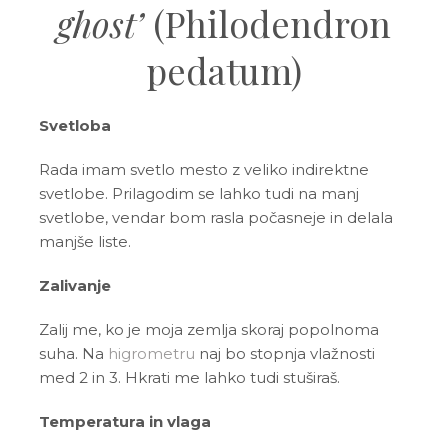
ghost’
(Philodendron
pedatum)
Svetloba
Rada imam svetlo mesto z veliko indirektne
svetlobe. Prilagodim se lahko tudi na manj
svetlobe, vendar bom rasla počasneje in delala
manjše liste.
Zalivanje
Zalij me, ko je moja zemlja skoraj popolnoma
suha. Na
higrometru
naj bo stopnja vlažnosti
med 2 in 3. Hkrati me lahko tudi stuširaš.
Temperatura in vlaga