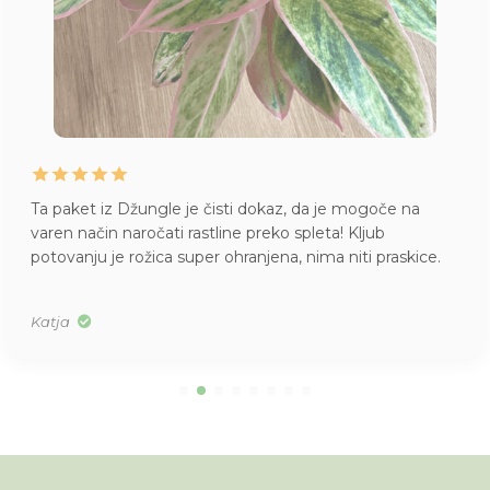
Ta paket iz Džungle je čisti dokaz, da je mogoče na
varen način naročati rastline preko spleta! Kljub
potovanju je rožica super ohranjena, nima niti praskice.
Katja