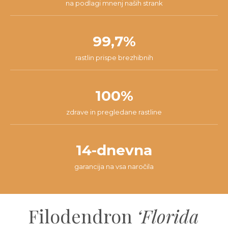
na podlagi mnenj naših strank
99,7%
rastlin prispe brezhibnih
100%
zdrave in pregledane rastline
14-dnevna
garancija na vsa naročila
Filodendron
‘Florida