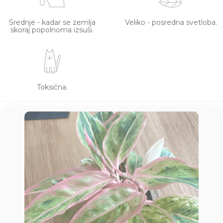
Srednje - kadar se zemlja
Veliko - posredna svetloba.
skoraj popolnoma izsuši.
Toksična.