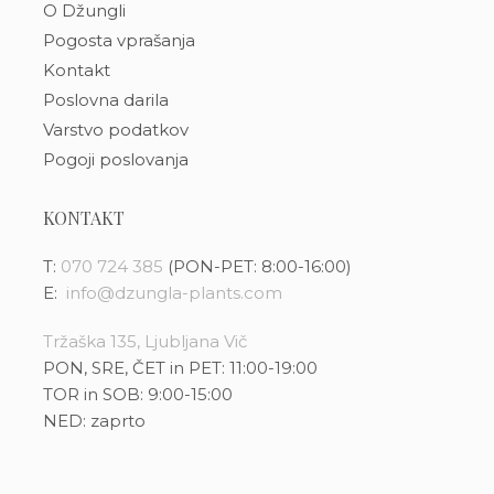
O Džungli
Pogosta vprašanja
Kontakt
Poslovna darila
Varstvo podatkov
Pogoji poslovanja
KONTAKT
T:
070 724 385
(PON-PET: 8:00-16:00)
E:
info@dzungla-plants.com
Tržaška 135, Ljubljana Vič
PON, SRE, ČET in PET: 11:00-19:00
TOR in SOB: 9:00-15:00
NED: zaprto