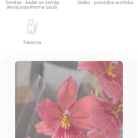
Srednje - kadar se zemlja
Veliko - posredna svetloba.
skoraj popolnoma izsuši.
Toksična.