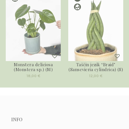
Monstera deliciosa
Taščin jezik ‘Braid’
(Monstera sp.) (M)
(Sansevieria cylindrica) (S)
18,00
€
12,00
€
INFO