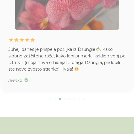
Juhej, danes je prispela pošiljka iz Džungle
. Kako
skrbno zaščitene rože, kako lepi primerki, kakšen vonj po
citrusih (moja nova orhideja) … draga Džungla, pridobili
ste novo zvesto stranko! Hvala!
Alenka