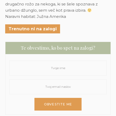
drugačno rožo za nekoga, ki se šele spoznava z
urbano džunglo, sem več kot prava izbira.
Naravni habitat: Južna Amerika
Trenutno ni na zalogi
Te obvestimo, ko bo spet na zalogi?