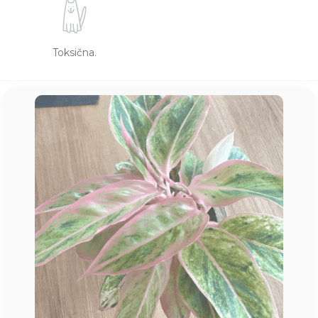
Toksična.