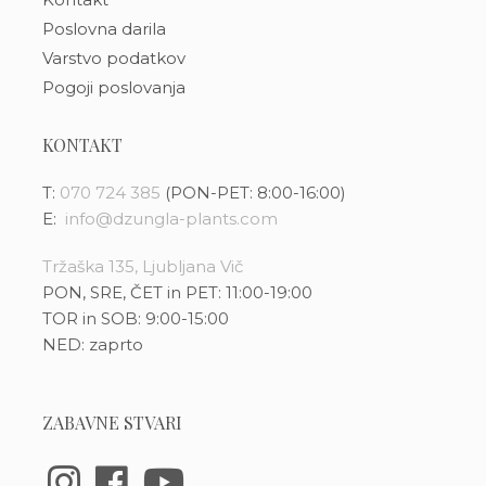
Poslovna darila
Varstvo podatkov
Pogoji poslovanja
KONTAKT
T:
070 724 385
(PON-PET: 8:00-16:00)
E:
info@dzungla-plants.com
Tržaška 135, Ljubljana Vič
PON, SRE, ČET in PET: 11:00-19:00
TOR in SOB: 9:00-15:00
NED: zaprto
ZABAVNE STVARI