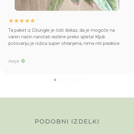
Ta paket iz Džungle je čisti dokaz, da je mogoče na
varen način naročati rastline preko spleta! Kljub
potovanju je rožica super ohranjena, nima niti praskice.
Katja
PODOBNI IZDELKI