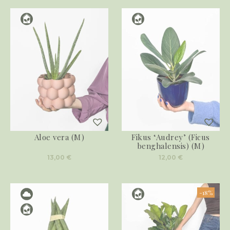
Aloe vera (M)
Fikus ‘Audrey’ (Ficus
benghalensis) (M)
13,00
€
12,00
€
-18%