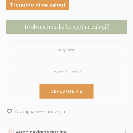
Trenutno ni na zalogi
Te obvestimo, ko bo spet na zalogi?
Dodaj na seznam želja
Varno pakirane rastline