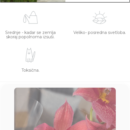
Srednje - kadar se zemlja
Veliko- posredna svetloba.
skoraj popolnoma izsuši.
Toksična.