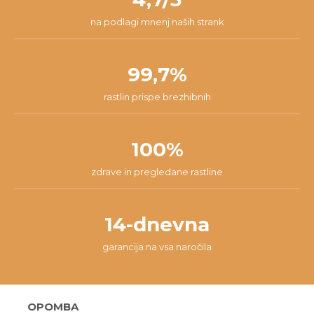
na podlagi mnenj naših strank
99,7%
rastlin prispe brezhibnih
100%
zdrave in pregledane rastline
14-dnevna
garancija na vsa naročila
OPOMBA