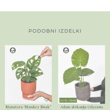
PODOBNI IZDELKI
Le še 3 kosi
Monstera ‘Monkey Mask’
Adam alokazija (Alocasia