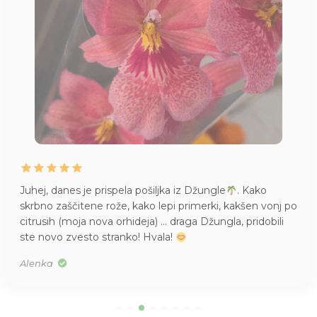
Juhej, danes je prispela pošiljka iz Džungle
. Kako
skrbno zaščitene rože, kako lepi primerki, kakšen vonj po
citrusih (moja nova orhideja) … draga Džungla, pridobili
ste novo zvesto stranko! Hvala!
Alenka