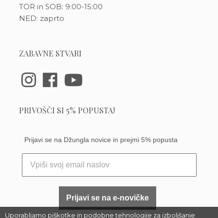
TOR in SOB: 9:00-15:00
NED: zaprto
ZABAVNE STVARI
PRIVOŠČI SI 5% POPUSTA!
Prijavi se na Džungla novice in prejmi 5% popusta
Prijavi se na e-novičke
Uporabljamo piškotke in podobne tehnologije za izboljšanje