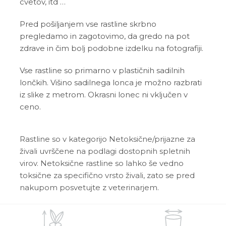
cvetov, itd …
Pred pošiljanjem vse rastline skrbno
pregledamo in zagotovimo, da gredo na pot
zdrave in čim bolj podobne izdelku na fotografiji.
Vse rastline so primarno v plastičnih sadilnih
lončkih. Višino sadilnega lonca je možno razbrati
iz slike z metrom. Okrasni lonec ni vključen v
ceno.
Rastline so v kategorijo Netoksične/prijazne za
živali uvrščene na podlagi dostopnih spletnih
virov. Netoksične rastline so lahko še vedno
toksične za specifično vrsto živali, zato se pred
nakupom posvetujte z veterinarjem.