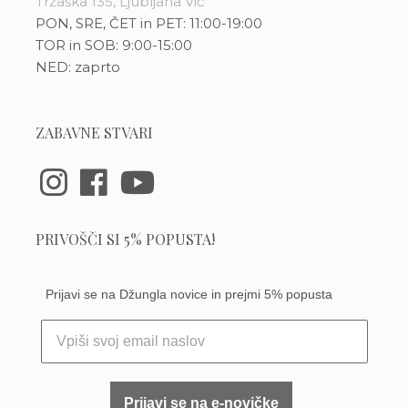
Tržaška 135, Ljubljana Vič
PON, SRE, ČET in PET: 11:00-19:00
TOR in SOB: 9:00-15:00
NED: zaprto
ZABAVNE STVARI
PRIVOŠČI SI 5% POPUSTA!
Prijavi se na Džungla novice in prejmi 5% popusta
Prijavi se na e-novičke