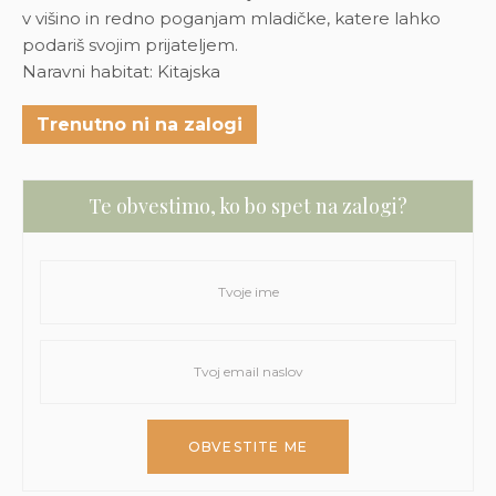
v višino in redno poganjam mladičke, katere lahko
podariš svojim prijateljem.
Naravni habitat: Kitajska
Trenutno ni na zalogi
Te obvestimo, ko bo spet na zalogi?