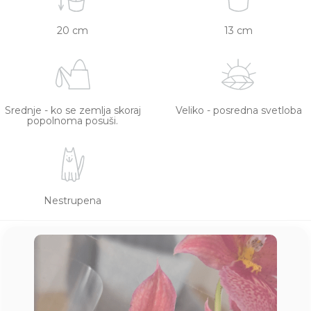
20 cm
13 cm
Srednje - ko se zemlja skoraj
Veliko - posredna svetloba
popolnoma posuši.
Nestrupena