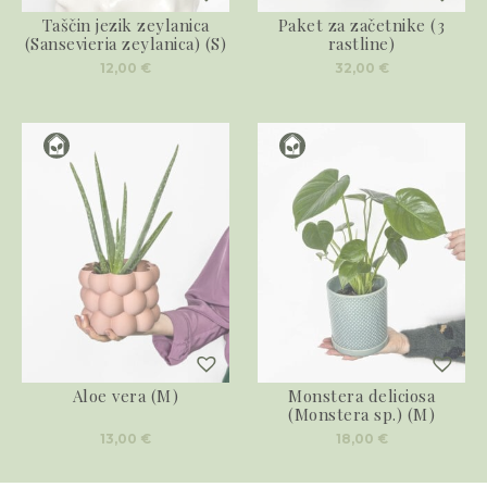
Taščin jezik zeylanica
Paket za začetnike (3
(Sansevieria zeylanica) (S)
rastline)
12,00
€
32,00
€
Aloe vera (M)
Monstera deliciosa
(Monstera sp.) (M)
13,00
€
18,00
€