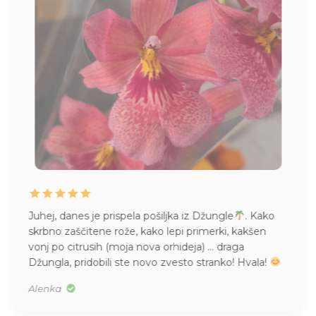
Juhej, danes je prispela pošiljka iz Džungle
. Kako
skrbno zaščitene rože, kako lepi primerki, kakšen
vonj po citrusih (moja nova orhideja) … draga
Džungla, pridobili ste novo zvesto stranko! Hvala!
Alenka