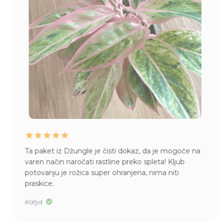
Ta paket iz Džungle je čisti dokaz, da je mogoče na
varen način naročati rastline preko spleta! Kljub
potovanju je rožica super ohranjena, nima niti
praskice.
Katja