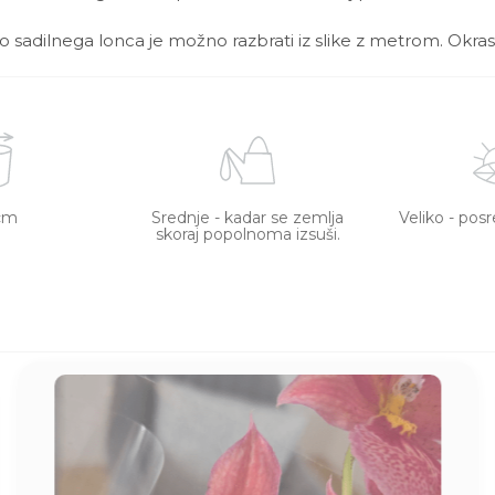
ino sadilnega lonca je možno razbrati iz slike z metrom. Okras
cm
Srednje - kadar se zemlja
Veliko - pos
skoraj popolnoma izsuši.