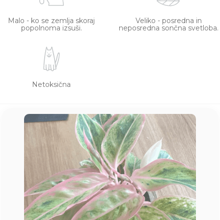
Malo - ko se zemlja skoraj
Veliko - posredna in
popolnoma izsuši.
neposredna sončna svetloba.
Netoksična