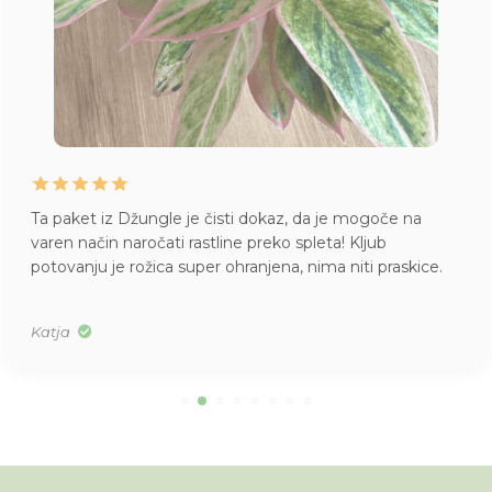
Ta paket iz Džungle je čisti dokaz, da je mogoče na
varen način naročati rastline preko spleta! Kljub
potovanju je rožica super ohranjena, nima niti praskice.
Katja