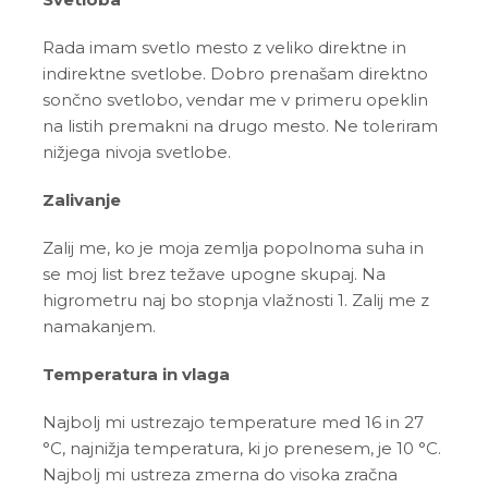
Rada imam svetlo mesto z veliko direktne in
indirektne svetlobe. Dobro prenašam direktno
sončno svetlobo, vendar me v primeru opeklin
na listih premakni na drugo mesto. Ne toleriram
nižjega nivoja svetlobe.
Zalivanje
Zalij me, ko je moja zemlja popolnoma suha in
se moj list brez težave upogne skupaj. Na
higrometru naj bo stopnja vlažnosti 1. Zalij me z
namakanjem.
Temperatura in vlaga
Najbolj mi ustrezajo temperature med 16 in 27
°C, najnižja temperatura, ki jo prenesem, je 10 °C.
Najbolj mi ustreza zmerna do visoka zračna