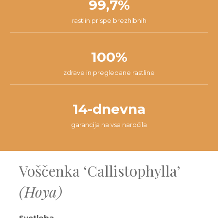
99,7%
rastlin prispe brezhibnih
100%
zdrave in pregledane rastline
14-dnevna
garancija na vsa naročila
Voščenka ‘Callistophylla’
(Hoya)
Svetloba