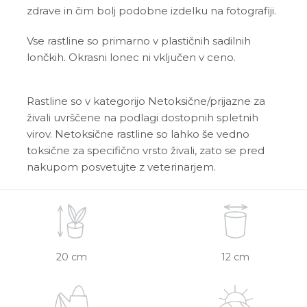
zdrave in čim bolj podobne izdelku na fotografiji.
Vse rastline so primarno v plastičnih sadilnih
lončkih. Okrasni lonec ni vključen v ceno.
Rastline so v kategorijo Netoksične/prijazne za
živali uvrščene na podlagi dostopnih spletnih
virov. Netoksične rastline so lahko še vedno
toksične za specifično vrsto živali, zato se pred
nakupom posvetujte z veterinarjem.
20 cm
12 cm