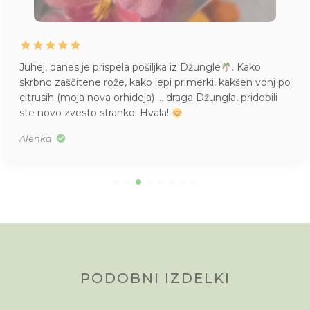
Juhej, danes je prispela pošiljka iz Džungle
. Kako
skrbno zaščitene rože, kako lepi primerki, kakšen vonj po
citrusih (moja nova orhideja) … draga Džungla, pridobili
ste novo zvesto stranko! Hvala!
Alenka
PODOBNI IZDELKI