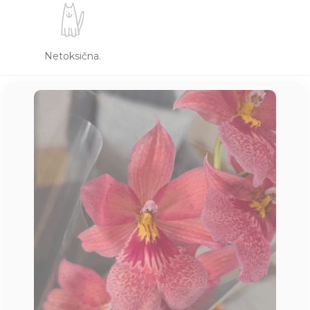
Netoksična.