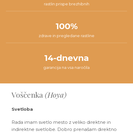
rastlin prispe brezhibnih
100%
zdrave in pregledane rastline
14-dnevna
garancija na vsa naročila
Voščenka
(Hoya)
Svetloba
Rada imam svetlo mesto z veliko direktne in
indirektne svetlobe. Dobro prenašam direktno