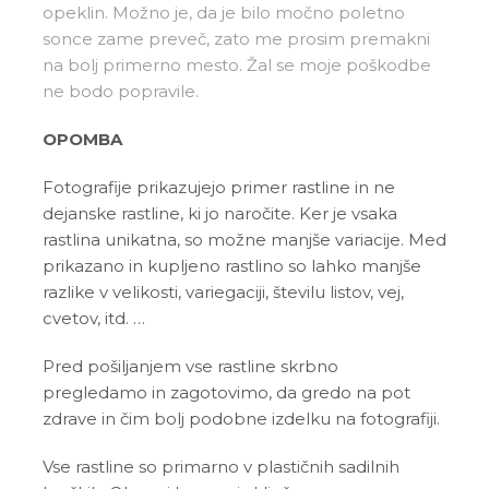
opeklin. Možno je, da je bilo močno poletno
sonce zame preveč, zato me prosim premakni
na bolj primerno mesto. Žal se moje poškodbe
ne bodo popravile.
OPOMBA
Fotografije prikazujejo primer rastline in ne
dejanske rastline, ki jo naročite. Ker je vsaka
rastlina unikatna, so možne manjše variacije. Med
prikazano in kupljeno rastlino so lahko manjše
razlike v velikosti, variegaciji, številu listov, vej,
cvetov, itd. …
Pred pošiljanjem vse rastline skrbno
pregledamo in zagotovimo, da gredo na pot
zdrave in čim bolj podobne izdelku na fotografiji.
Vse rastline so primarno v plastičnih sadilnih