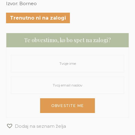
Izvor: Borneo
Trenutno ni na zalogi
Te obvestimo, ko bo spet na zalogi?
Dodaj na seznam želja