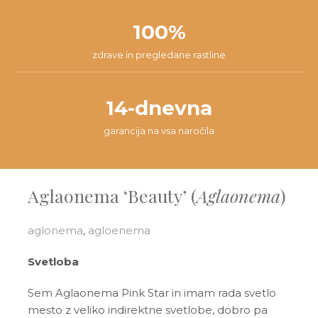
100%
zdrave in pregledane rastline
14-dnevna
garancija na vsa naročila
Aglaonema ‘Beauty’ (
Aglaonema
)
aglonema
,
agloenema
Svetloba
Sem Aglaonema Pink Star in imam rada svetlo
mesto z veliko indirektne svetlobe, dobro pa