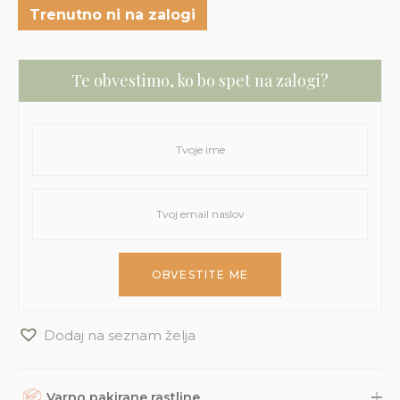
Trenutno ni na zalogi
Te obvestimo, ko bo spet na zalogi?
Dodaj na seznam želja
Varno pakirane rastline