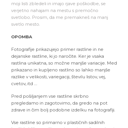
moji listi zbledeli in imajo rjave poškodbe, se
verjetno nahajam na mestu s premočno
svetlobo. Prosim, da me premakneš na manj
svetlo mesto.
OPOMBA
Fotografije prikazujejo primer rastline in ne
dejanske rastline, ki jo naročite. Ker je vsaka
rastlina unikatna, so možne manjše variacije. Med
prikazano in kupljeno rastlino so lahko manjše
razlike v velikosti, variegaciji, številu listov, vej,
cvetov, itd …
Pred pošiljanjem vse rastline skrbno
pregledamo in zagotovimo, da gredo na pot
zdrave in čim bolj podobne izdelku na fotografiji.
Vse rastline so primarno v plastičnih sadilnih