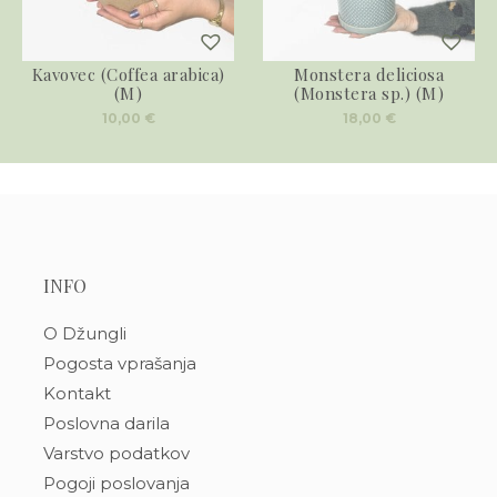
Kavovec (Coffea arabica)
Monstera deliciosa
(M)
(Monstera sp.) (M)
10,00
€
18,00
€
INFO
O Džungli
Pogosta vprašanja
Kontakt
Poslovna darila
Varstvo podatkov
Pogoji poslovanja