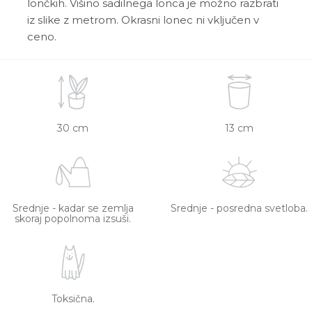
lončkih. Višino sadilnega lonca je možno razbrati
iz slike z metrom. Okrasni lonec ni vključen v
ceno.
30 cm
13 cm
Srednje - kadar se zemlja
Srednje - posredna svetloba.
skoraj popolnoma izsuši.
Toksična.