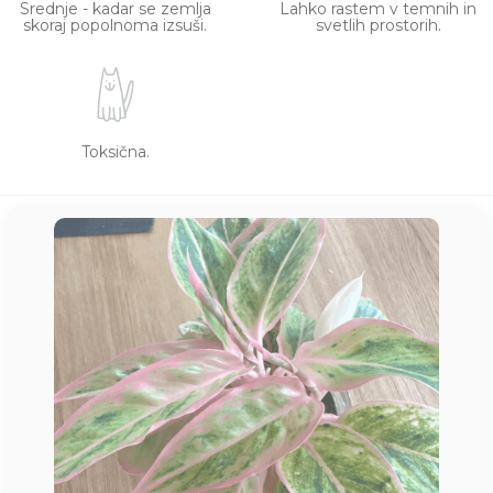
Srednje - kadar se zemlja
Lahko rastem v temnih in
skoraj popolnoma izsuši.
svetlih prostorih.
Toksična.