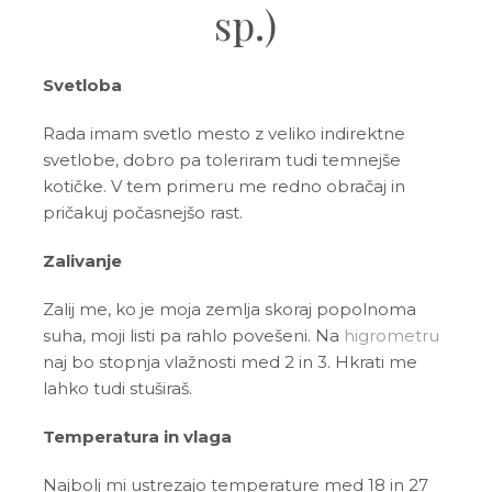
sp.)
Svetloba
Rada imam svetlo mesto z veliko indirektne
svetlobe, dobro pa toleriram tudi temnejše
kotičke. V tem primeru me redno obračaj in
pričakuj počasnejšo rast.
Zalivanje
Zalij me, ko je moja zemlja skoraj popolnoma
suha, moji listi pa rahlo povešeni. Na
higrometru
naj bo stopnja vlažnosti med 2 in 3. Hkrati me
lahko tudi stuširaš.
Temperatura in vlaga
Najbolj mi ustrezajo temperature med 18 in 27