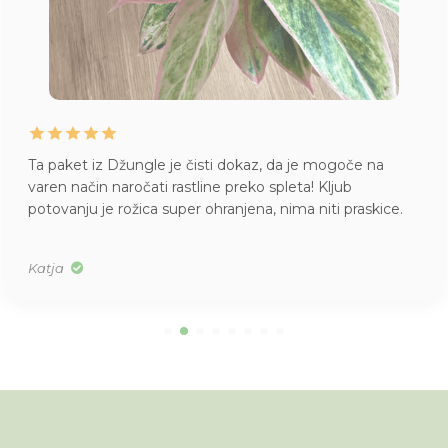
Ta paket iz Džungle je čisti dokaz, da je mogoče na
varen način naročati rastline preko spleta! Kljub
potovanju je rožica super ohranjena, nima niti praskice.
Katja