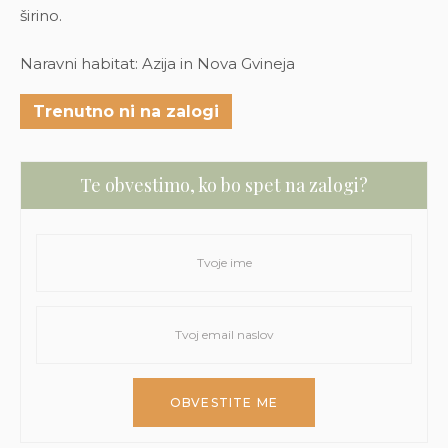
širino.
Naravni habitat: Azija in Nova Gvineja
Trenutno ni na zalogi
Te obvestimo, ko bo spet na zalogi?