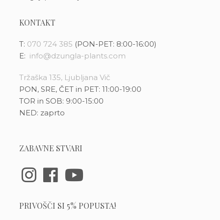
KONTAKT
T:
070 724 385
(PON-PET: 8:00-16:00)
E:
info@dzungla-plants.com
Tržaška 135, Ljubljana Vič
PON, SRE, ČET in PET: 11:00-19:00
TOR in SOB: 9:00-15:00
NED: zaprto
ZABAVNE STVARI
PRIVOŠČI SI 5% POPUSTA!