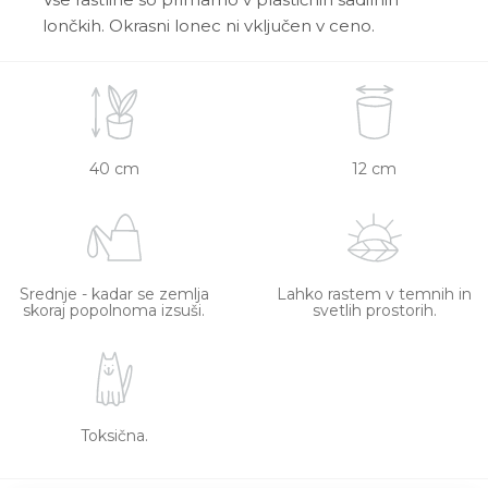
lončkih. Okrasni lonec ni vključen v ceno.
40 cm
12 cm
Srednje - kadar se zemlja
Lahko rastem v temnih in
skoraj popolnoma izsuši.
svetlih prostorih.
Toksična.