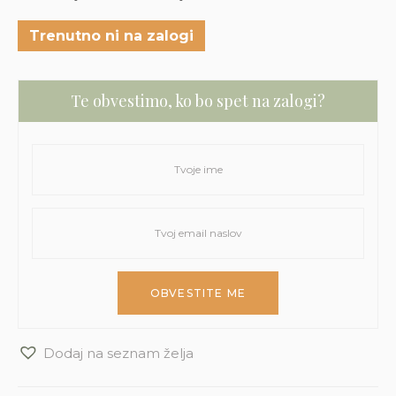
Trenutno ni na zalogi
Te obvestimo, ko bo spet na zalogi?
Dodaj na seznam želja