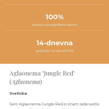
100%
zdrave in pregledane rastline
14-dnevna
garancija na vsa naročila
Aglaonema ‘Jungle Red’
(
Aglaonema
)
Svetloba
Sem Aglaonema Jungle Red in imam rada svetlo