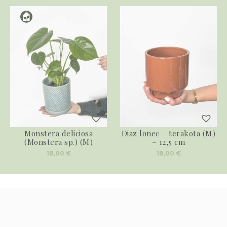
Monstera deliciosa
Diaz lonec – terakota (M)
(Monstera sp.) (M)
– 12,5 cm
18,00
€
18,00
€