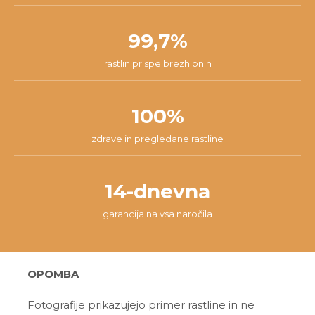
99,7%
rastlin prispe brezhibnih
100%
zdrave in pregledane rastline
14-dnevna
garancija na vsa naročila
OPOMBA
Fotografije prikazujejo primer rastline in ne