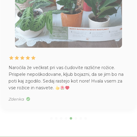
Naročila že večkrat pri vas čudovite različne rožice.
Prispele nepoškodovane, kljub bojazni, da se jim bo na
poti kaj zgodilo. Sedaj rastejo kot nore! Hvala vsem za
vse rožice in nasvete.
Zdenka