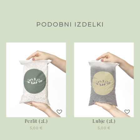
PODOBNI IZDELKI
Perlit (2L)
Lubje (2L)
5,00
€
5,00
€