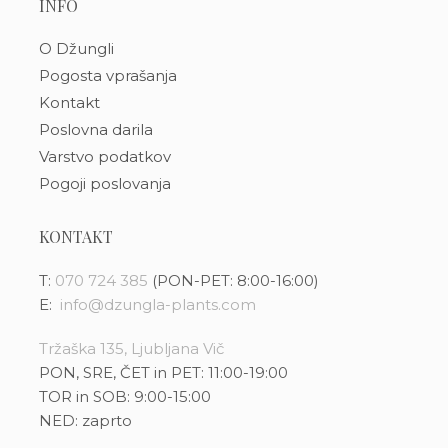
INFO
O Džungli
Pogosta vprašanja
Kontakt
Poslovna darila
Varstvo podatkov
Pogoji poslovanja
KONTAKT
T:
070 724 385
(PON-PET: 8:00-16:00)
E:
info@dzungla-plants.com
Tržaška 135, Ljubljana Vič
PON, SRE, ČET in PET: 11:00-19:00
TOR in SOB: 9:00-15:00
NED: zaprto