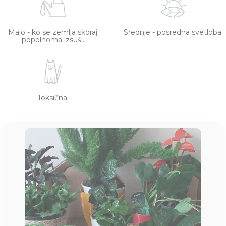
Malo - ko se zemlja skoraj
Srednje - posredna svetloba.
popolnoma izsuši.
Toksična.