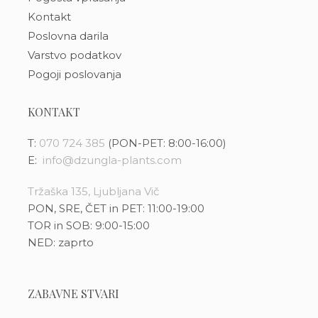
Kontakt
Poslovna darila
Varstvo podatkov
Pogoji poslovanja
KONTAKT
T:
070 724 385
(PON-PET: 8:00-16:00)
E:
info@dzungla-plants.com
Tržaška 135, Ljubljana Vič
PON, SRE, ČET in PET: 11:00-19:00
TOR in SOB: 9:00-15:00
NED: zaprto
ZABAVNE STVARI