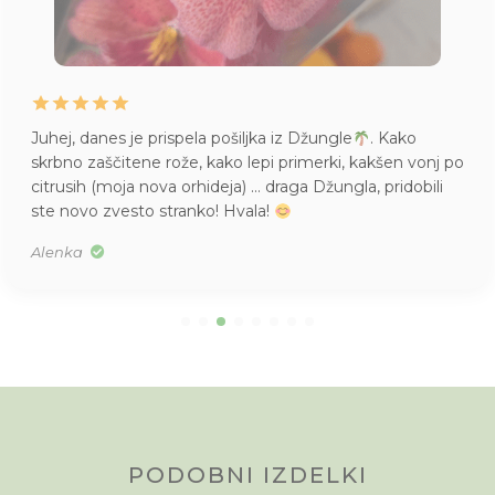
Juhej, danes je prispela pošiljka iz Džungle
. Kako
skrbno zaščitene rože, kako lepi primerki, kakšen vonj po
citrusih (moja nova orhideja) … draga Džungla, pridobili
ste novo zvesto stranko! Hvala!
Alenka
PODOBNI IZDELKI