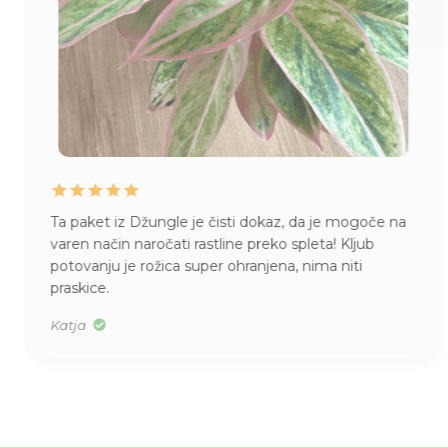
Ta paket iz Džungle je čisti dokaz, da je mogoče na
varen način naročati rastline preko spleta! Kljub
potovanju je rožica super ohranjena, nima niti
praskice.
Katja