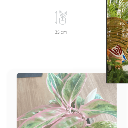
35 cm
9 