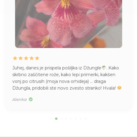
Juhej, danes je prispela pošiljka iz Džungle
. Kako
skrbno zaščitene rože, kako lepi primerki, kakšen
vonj po citrusih (moja nova orhideja) … draga
Džungla, pridobili ste novo zvesto stranko! Hvala!
Alenka