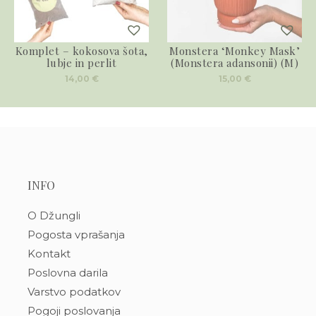
Komplet – kokosova šota,
Monstera ‘Monkey Mask’
lubje in perlit
(Monstera adansonii) (M)
14,00
€
15,00
€
INFO
O Džungli
Pogosta vprašanja
Kontakt
Poslovna darila
Varstvo podatkov
Pogoji poslovanja