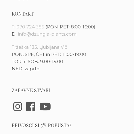
KONTAKT
T:
070 724 385
(PON-PET: 8:00-16:00)
E:
info@dzungla-plants.com
Tržaška 135, Ljubljana Vič
PON, SRE, ČET in PET: 11:00-19:00
TOR in SOB: 9:00-15:00
NED: zaprto
ZABAVNE STVARI
PRIVOŠČI SI 5% POPUSTA!