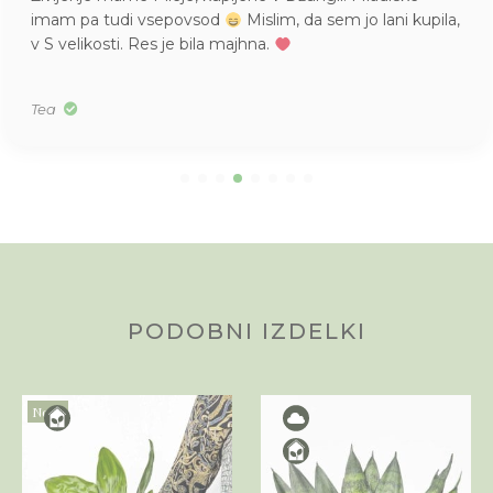
imam pa tudi vsepovsod
Mislim, da sem jo lani kupila,
v S velikosti. Res je bila majhna.
Tea
PODOBNI IZDELKI
Novo