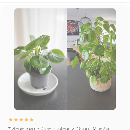
Življenje mame Pileje, kupljene v Džungli. Mladičke