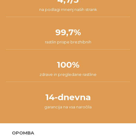
na podlagi mnenj naših strank
99,7%
rastlin prispe brezhibnih
100%
zdrave in pregledane rastline
14-dnevna
garancija na vsa naročila
OPOMBA