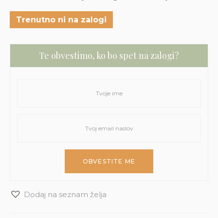
Trenutno ni na zalogi
Te obvestimo, ko bo spet na zalogi?
Dodaj na seznam želja