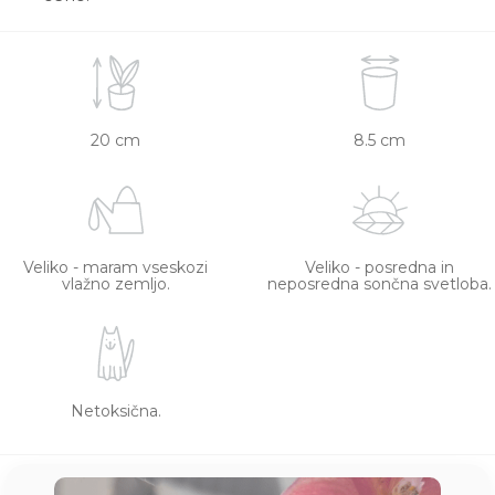
20 cm
8.5 cm
Veliko - maram vseskozi
Veliko - posredna in
vlažno zemljo.
neposredna sončna svetloba.
Netoksična.