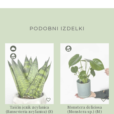
PODOBNI IZDELKI
Taščin jezik zeylanica
Monstera deliciosa
(Sansevieria zeylanica) (S)
(Monstera sp.) (M)