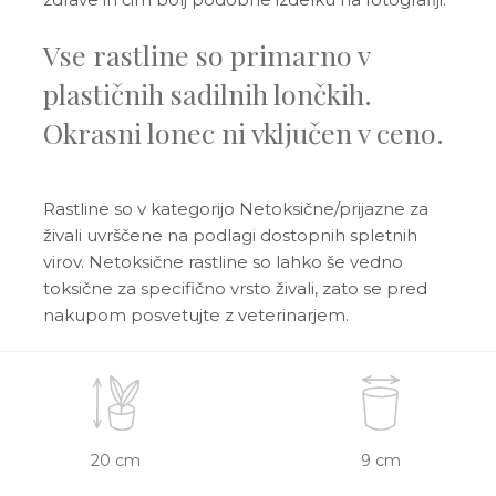
Vse rastline so primarno v
plastičnih sadilnih lončkih.
Okrasni lonec ni vključen v ceno.
Rastline so v kategorijo Netoksične/prijazne za
živali uvrščene na podlagi dostopnih spletnih
virov. Netoksične rastline so lahko še vedno
toksične za specifično vrsto živali, zato se pred
nakupom posvetujte z veterinarjem.
20 cm
9 cm