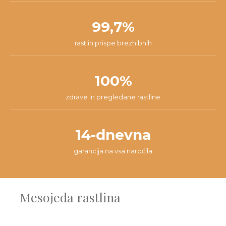
99,7%
rastlin prispe brezhibnih
100%
zdrave in pregledane rastline
14-dnevna
garancija na vsa naročila
Mesojeda rastlina