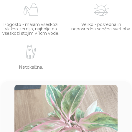
Pogosto - maram vseskozi
Veliko - posredna in
vlažno zemljo, najbolje da
neposredna sončna svetloba.
vseskozi stojim v 1cm vode.
Netoksična.