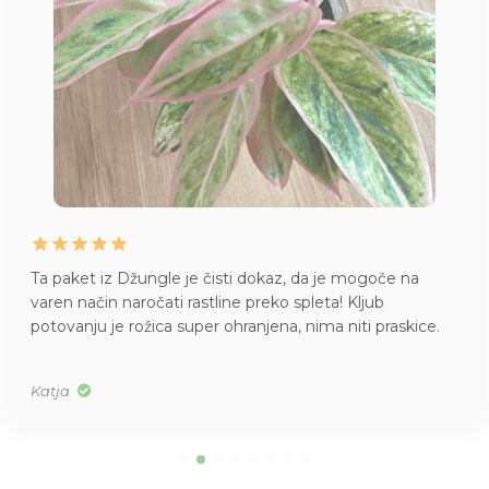
Ta paket iz Džungle je čisti dokaz, da je mogoče na
varen način naročati rastline preko spleta! Kljub
potovanju je rožica super ohranjena, nima niti praskice.
Katja