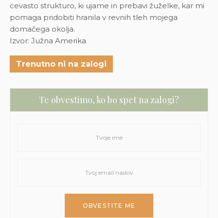
cevasto strukturo, ki ujame in prebavi žuželke, kar mi
pomaga pridobiti hranila v revnih tleh mojega
domačega okolja.
Izvor: Južna Amerika
Trenutno ni na zalogi
Te obvestimo, ko bo spet na zalogi?