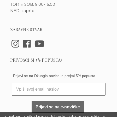
TOR in SOB: 9:00-15:00
NED: zaprto
ZABAVNE STVARI
PRIVOŠČI SI 5% POPUSTA!
Prijavi se na Džungla novice in prejmi 5% popusta
Prijavi se na e-novičke
Uporabljamo piškotke in podobne tehnologije za izboljšanje