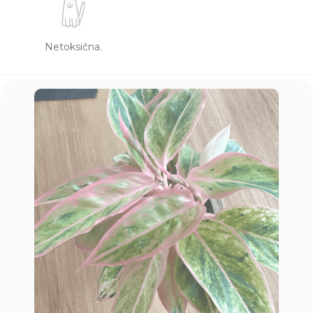
Netoksična.