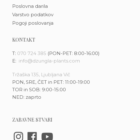
Poslovna darila
Varstvo podatkov
Pogoji poslovanja
KONTAKT
T:
070 724 385
(PON-PET: 8:00-16:00)
E:
info@dzungla-plants.com
Tržaška 135, Ljubljana Vič
PON, SRE, ČET in PET: 11:00-19:00
TOR in SOB: 9:00-15:00
NED: zaprto
ZABAVNE STVARI