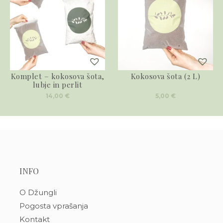
Komplet – kokosova šota,
Kokosova šota (2 L)
lubje in perlit
14,00
€
5,00
€
INFO
O Džungli
Pogosta vprašanja
Kontakt