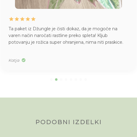
Ta paket iz Džungle je čisti dokaz, da je mogoče na
varen način naročati rastline preko spleta! Kljub
potovanju je rožica super ohranjena, nima niti praskice.
Katja
PODOBNI IZDELKI