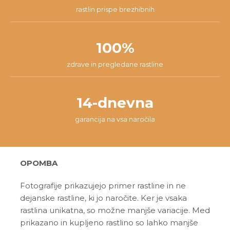
rastlin prispe brezhibnih
100%
zdrave in pregledane rastline
14-dnevna
garancija na vsa naročila
OPOMBA
Fotografije prikazujejo primer rastline in ne
dejanske rastline, ki jo naročite. Ker je vsaka
rastlina unikatna, so možne manjše variacije. Med
prikazano in kupljeno rastlino so lahko manjše