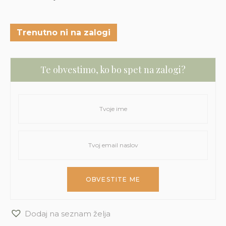
Trenutno ni na zalogi
Te obvestimo, ko bo spet na zalogi?
Dodaj na seznam želja