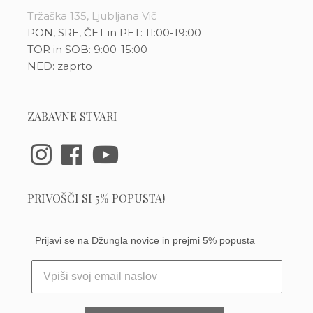
Tržaška 135, Ljubljana Vič
PON, SRE, ČET in PET: 11:00-19:00
TOR in SOB: 9:00-15:00
NED: zaprto
ZABAVNE STVARI
PRIVOŠČI SI 5% POPUSTA!
Prijavi se na Džungla novice in prejmi 5% popusta