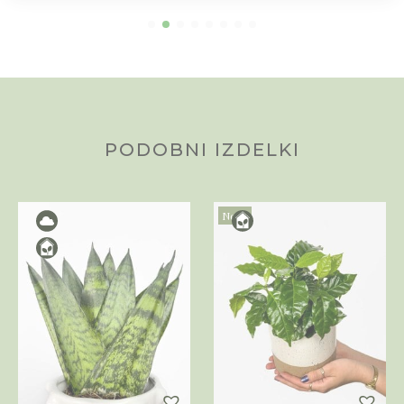
PODOBNI IZDELKI
Novo