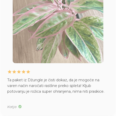
Ta paket iz Džungle je čisti dokaz, da je mogoče na
varen način naročati rastline preko spleta! Kljub
potovanju je rožica super ohranjena, nima niti praskice.
Katja