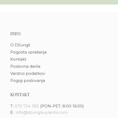
INFO
O Džungli
Pogosta vprašanja
Kontakt
Poslovna darila
Varstvo podatkov
Pogoji poslovanja
KONTAKT
T:
070 724 385
(PON-PET: 8:00-16:00)
E:
info@dzungla-plants.com