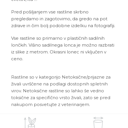
Pred pošiljanjem vse rastline skrbno
pregledamo in zagotovimo, da gredo na pot
zdrave in čim bolj podobne izdelku na fotografiji.
Vse rastline so primarno v plastičnih sadilnih
lončkih. Višino sadilnega lonca je možno razbrati
iz slike z metrom. Okrasni lonec ni vključen v
ceno.
Rastline so v kategorijo Netoksične/prijazne za
živali uvrščene na podlagi dostopnih spletnih
virov. Netoksične rastline so lahko še vedno
toksične za specifično vrsto živali, zato se pred
nakupom posvetujte z veterinarjem.