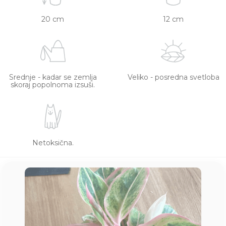
20 cm
12 cm
Srednje - kadar se zemlja
Veliko - posredna svetloba
skoraj popolnoma izsuši.
Netoksična.