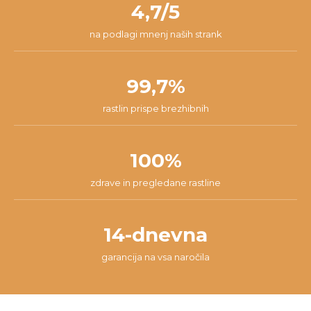
4,7/5
na podlagi mnenj naših strank
99,7%
rastlin prispe brezhibnih
100%
zdrave in pregledane rastline
14-dnevna
garancija na vsa naročila