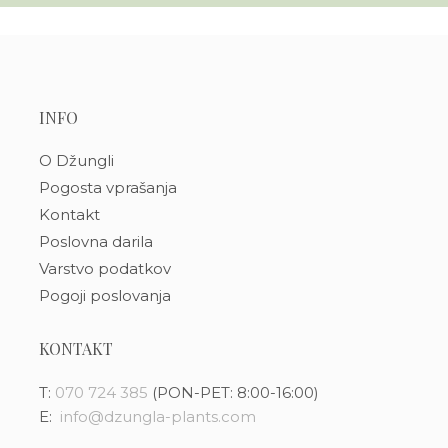
INFO
O Džungli
Pogosta vprašanja
Kontakt
Poslovna darila
Varstvo podatkov
Pogoji poslovanja
KONTAKT
T:
070 724 385
(PON-PET: 8:00-16:00)
E:
info@dzungla-plants.com