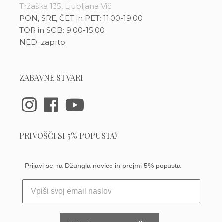
Tržaška 135, Ljubljana Vič
PON, SRE, ČET in PET: 11:00-19:00
TOR in SOB: 9:00-15:00
NED: zaprto
ZABAVNE STVARI
PRIVOŠČI SI 5% POPUSTA!
Prijavi se na Džungla novice in prejmi 5% popusta