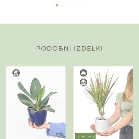
PODOBNI IZDELKI
Le še 1 kos