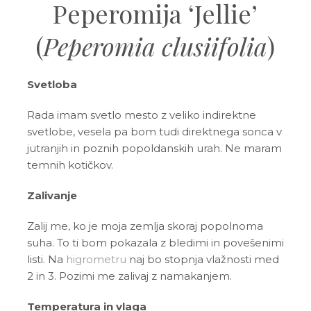
Peperomija ‘Jellie’
(
Peperomia clusiifolia
)
Svetloba
Rada imam svetlo mesto z veliko indirektne
svetlobe, vesela pa bom tudi direktnega sonca v
jutranjih in poznih popoldanskih urah. Ne maram
temnih kotičkov.
Zalivanje
Zalij me, ko je moja zemlja skoraj popolnoma
suha. To ti bom pokazala z bledimi in povešenimi
listi. Na
higrometru
naj bo stopnja vlažnosti med
2 in 3. Pozimi me zalivaj z namakanjem.
Temperatura in vlaga