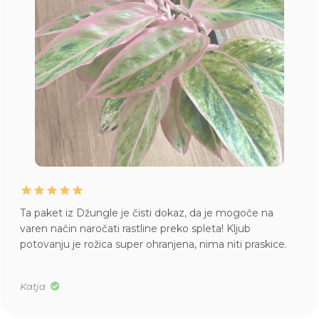
Ta paket iz Džungle je čisti dokaz, da je mogoče na
varen način naročati rastline preko spleta! Kljub
potovanju je rožica super ohranjena, nima niti praskice.
Katja