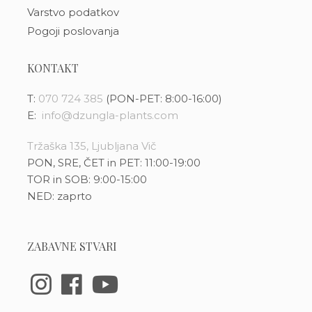
Varstvo podatkov
Pogoji poslovanja
KONTAKT
T:
070 724 385
(PON-PET: 8:00-16:00)
E:
info@dzungla-plants.com
Tržaška 135, Ljubljana Vič
PON, SRE, ČET in PET: 11:00-19:00
TOR in SOB: 9:00-15:00
NED: zaprto
ZABAVNE STVARI