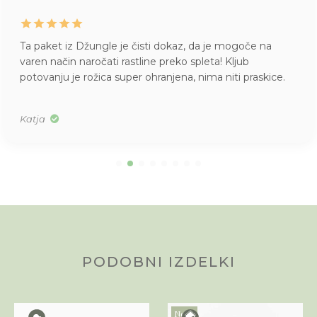
Ta paket iz Džungle je čisti dokaz, da je mogoče na
varen način naročati rastline preko spleta! Kljub
potovanju je rožica super ohranjena, nima niti praskice.
Katja
PODOBNI IZDELKI
Novo