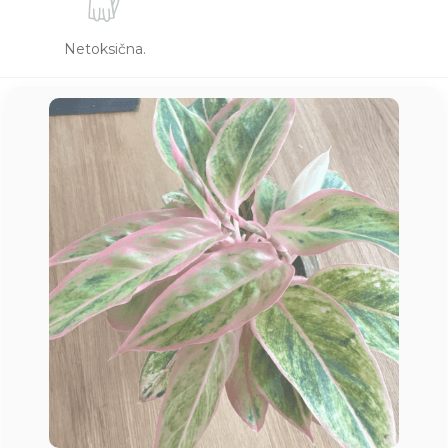
Netoksična.