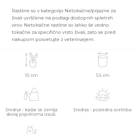
Rastline so v kategorijo Netoksične/prijazne za
živali uvrščene na podlagi dostopnih spletnih
virov. Netoksične rastline so lahko še vedno
toksične za specifično vrsto živali, zato se pred
nakupom posvetujte z veterinarjem.
10 cm
5.5 cm
Srednje - kadar se zemlja
Srednje - posredna svetloba.
skoraj popolnoma izsuši.