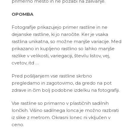
primerno mesto in ne pozabi na zalivanje.
OPOMBA
Fotografije prikazujejo primer rastline in ne
dejanske rastline, ki jo naročite. Ker je vsaka
rastlina unikatna, so možne manjše variacije. Med
prikazano in kupljeno rastlino so lahko manjše
razlike v velikosti, variegaciji, številu listov, vej,
cvetov, itd …
Pred pošiljanjem vse rastline skrbno
pregledamo in zagotovimo, da gredo na pot
zdrave in čim bolj podobne izdelku na fotografiji.
Vse rastline so primarno v plastičnih sadilnih
lončkih. Višino sadilnega lonca je možno razbrati
iz slike z metrom. Okrasni lonec ni vključen v
ceno.