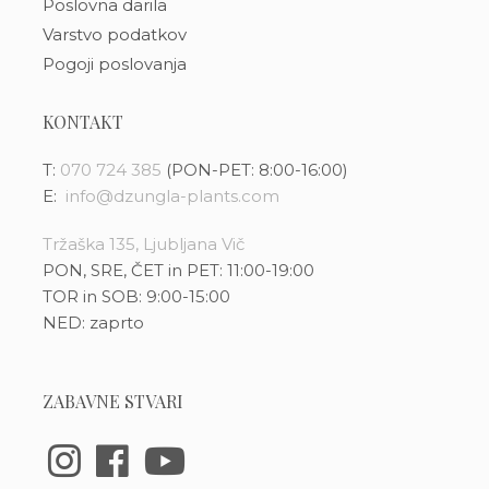
Poslovna darila
Varstvo podatkov
Pogoji poslovanja
KONTAKT
T:
070 724 385
(PON-PET: 8:00-16:00)
E:
info@dzungla-plants.com
Tržaška 135, Ljubljana Vič
PON, SRE, ČET in PET: 11:00-19:00
TOR in SOB: 9:00-15:00
NED: zaprto
ZABAVNE STVARI