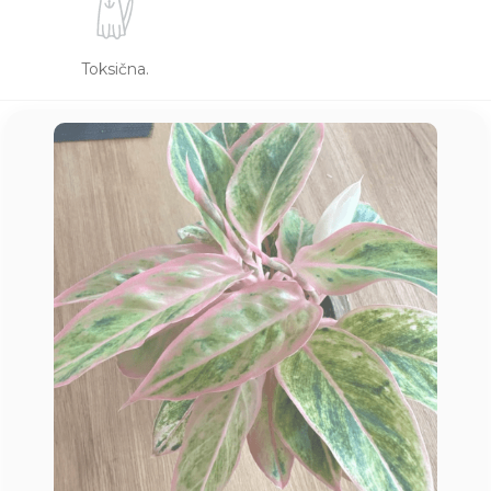
Toksična.