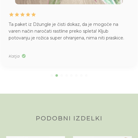
Ta paket iz Džungle je čisti dokaz, da je mogoče na
varen način naročati rastline preko spleta! Kljub
potovanju je rožica super ohranjena, nima niti praskice.
Katja
PODOBNI IZDELKI