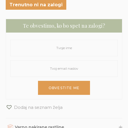
Trenutno ni na zalogi
Te obvestimo, ko bo spet na zalogi?
Dodaj na seznam želja
Varno pakirane rastline