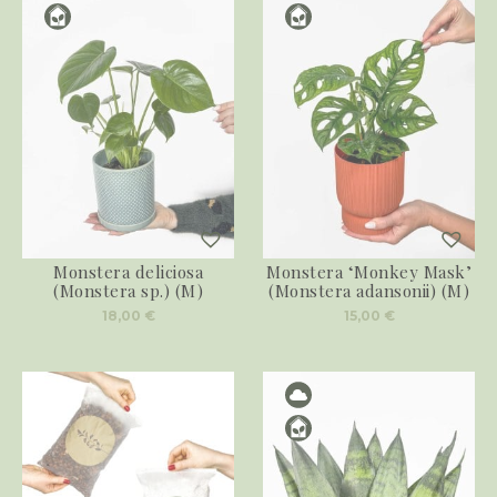
Monstera deliciosa
Monstera ‘Monkey Mask’
(Monstera sp.) (M)
(Monstera adansonii) (M)
18,00
€
15,00
€