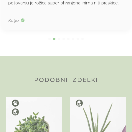
potovanju je rožica super ohranjena, nima niti praskice.
Katja
PODOBNI IZDELKI