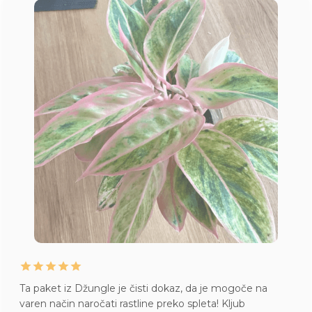
Ta paket iz Džungle je čisti dokaz, da je mogoče na
varen način naročati rastline preko spleta! Kljub