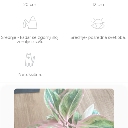
20 cm
12 cm
Srednje - kadar se zgornji sloj
Srednje- posredna svetloba.
zemlje izsuši.
Netoksična.