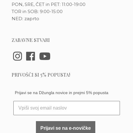
PON, SRE, ČET in PET: 11:00-19:00
TOR in SOB: 9:00-15:00
NED: zaprto
ZABAVNE STVARI
PRIVOŠČI SI 5% POPUSTA!
Prijavi se na Džungla novice in prejmi 5% popusta
Prijavi se na e-novičke