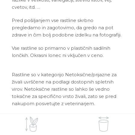
cvetov, itd. …
Pred pošiljanjem vse rastline skrbno
pregledamo in zagotovimo, da gredo na pot
zdrave in čim bolj podobne izdelku na fotografiji.
Vse rastline so primarno v plastičnih sadilnih
lončkih. Okrasni lonec ni vključen v ceno.
Rastline so v kategorijo Netoksične/prijazne za
živali uvrščene na podlagi dostopnih spletnih
virov. Netoksične rastline so lahko še vedno
toksične za specifično vrsto živali, zato se pred
nakupom posvetujte z veterinarjem.