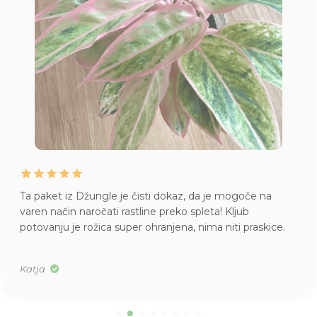
Ta paket iz Džungle je čisti dokaz, da je mogoče na
varen način naročati rastline preko spleta! Kljub
potovanju je rožica super ohranjena, nima niti praskice.
Katja