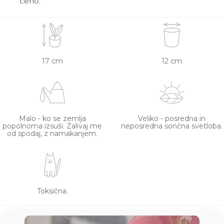
ceno.
17 cm
12 cm
Malo - ko se zemlja
Veliko - posredna in
popolnoma izsuši. Zalivaj me
neposredna sončna svetloba.
od spodaj, z namakanjem.
Toksična.