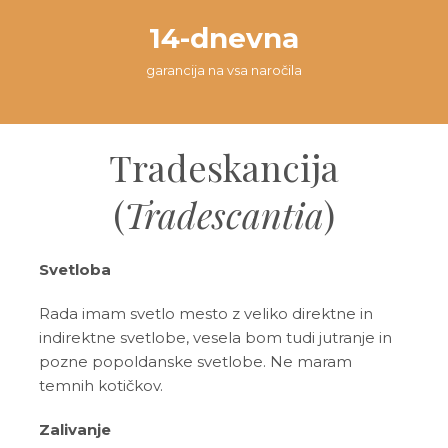
14-dnevna
garancija na vsa naročila
Tradeskancija
(
Tradescantia
)
Svetloba
Rada imam svetlo mesto z veliko direktne in
indirektne svetlobe, vesela bom tudi jutranje in
pozne popoldanske svetlobe. Ne maram
temnih kotičkov.
Zalivanje