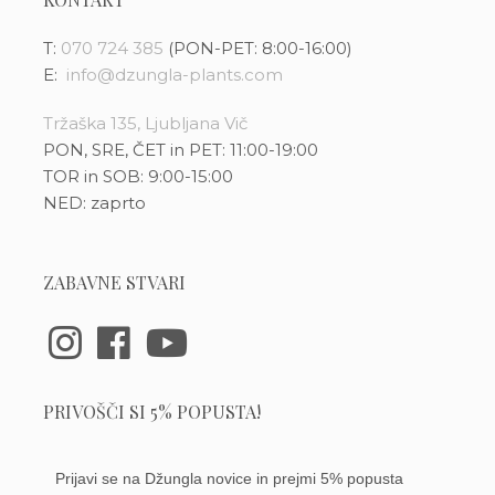
T:
070 724 385
(PON-PET: 8:00-16:00)
E:
info@dzungla-plants.com
Tržaška 135, Ljubljana Vič
PON, SRE, ČET in PET: 11:00-19:00
TOR in SOB: 9:00-15:00
NED: zaprto
ZABAVNE STVARI
PRIVOŠČI SI 5% POPUSTA!
Prijavi se na Džungla novice in prejmi 5% popusta