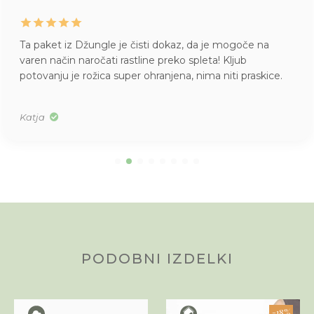
Ta paket iz Džungle je čisti dokaz, da je mogoče na
varen način naročati rastline preko spleta! Kljub
potovanju je rožica super ohranjena, nima niti praskice.
Katja
PODOBNI IZDELKI
-18%