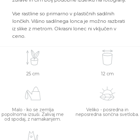
Vse rastline so primarno v plastičnih sadilnih
lončkih. Višino sadilnega lonca je možno razbrati
iz slike z metrom. Okrasni lonec ni vključen v
ceno.
25 cm
12 cm
Malo - ko se zemlja
Veliko - posredna in
popolnoma izsuši. Zalivaj me
neposredna sončna svetloba.
od spodaj, z namakanjem.