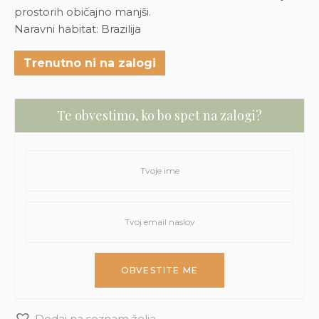
prostorih običajno manjši.
Naravni habitat: Brazilija
Trenutno ni na zalogi
Te obvestimo, ko bo spet na zalogi?
Dodaj na seznam želja