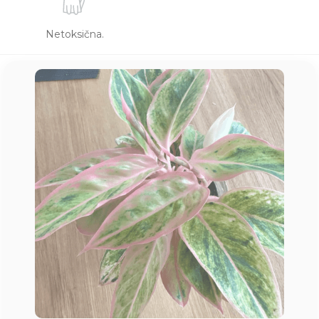
Netoksična.