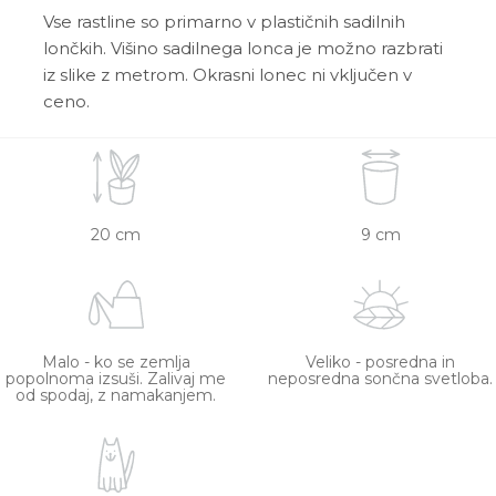
Vse rastline so primarno v plastičnih sadilnih
lončkih. Višino sadilnega lonca je možno razbrati
iz slike z metrom. Okrasni lonec ni vključen v
ceno.
20 cm
9 cm
Malo - ko se zemlja
Veliko - posredna in
popolnoma izsuši. Zalivaj me
neposredna sončna svetloba.
od spodaj, z namakanjem.