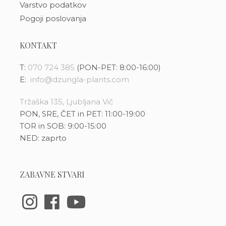
Varstvo podatkov
Pogoji poslovanja
KONTAKT
T:
070 724 385
(PON-PET: 8:00-16:00)
E:
info@dzungla-plants.com
Tržaška 135, Ljubljana Vič
PON, SRE, ČET in PET: 11:00-19:00
TOR in SOB: 9:00-15:00
NED: zaprto
ZABAVNE STVARI