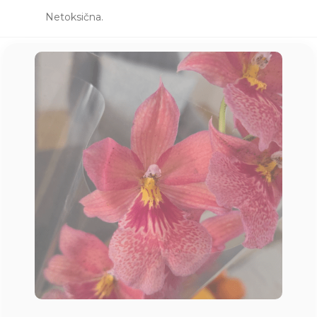
Netoksična.