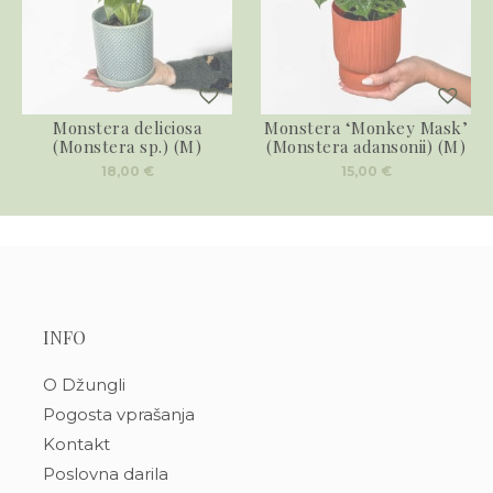
Monstera deliciosa
Monstera ‘Monkey Mask’
(Monstera sp.) (M)
(Monstera adansonii) (M)
18,00
€
15,00
€
INFO
O Džungli
Pogosta vprašanja
Kontakt
Poslovna darila