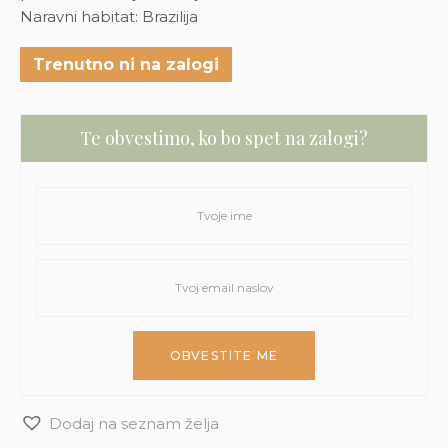
Naravni habitat: Brazilija
Trenutno ni na zalogi
Te obvestimo, ko bo spet na zalogi?
Dodaj na seznam želja