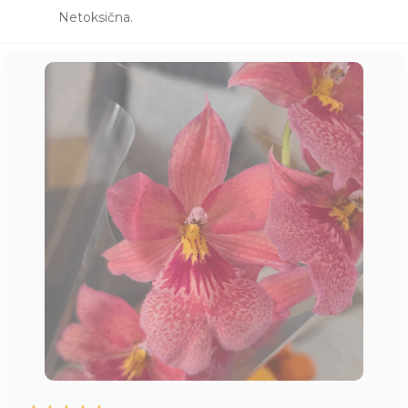
Netoksična.