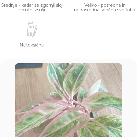
Srednje - kadar se zgornji sloj
Veliko - posredna in
zemlje izsuši.
neposredna sončna svetloba.
Netoksična.