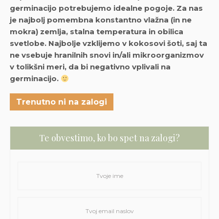
germinacijo potrebujemo idealne pogoje. Za nas
je najbolj pomembna konstantno vlažna (in ne
mokra) zemlja, stalna temperatura in obilica
svetlobe. Najbolje vzklijemo v kokosovi šoti, saj ta
ne vsebuje hranilnih snovi in/ali mikroorganizmov
v tolikšni meri, da bi negativno vplivali na
germinacijo.
Trenutno ni na zalogi
Te obvestimo, ko bo spet na zalogi?